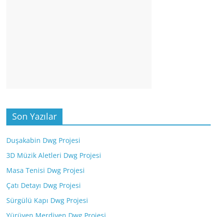
Son Yazılar
Duşakabin Dwg Projesi
3D Müzik Aletleri Dwg Projesi
Masa Tenisi Dwg Projesi
Çatı Detayı Dwg Projesi
Sürgülü Kapı Dwg Projesi
Yürüyen Merdiven Dwg Projesi