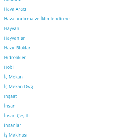
Hava Aracı
Havalandırma ve İklimlendirme
Hayvan
Hayvanlar
Hazır Bloklar
Hidrolikler
Hobi
İç Mekan
İç Mekan Dwg
İnşaat
İnsan
İnsan Çeşitli
insanlar
İş Makinası