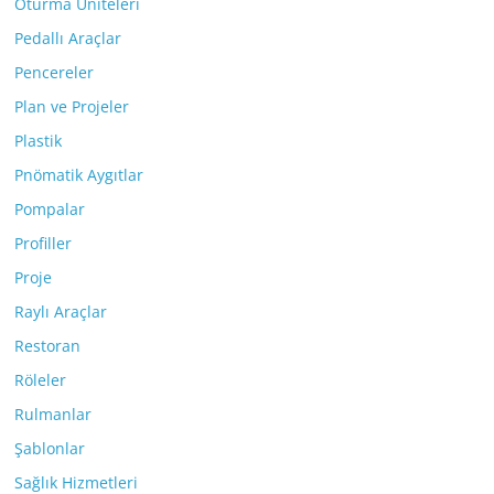
Oturma Üniteleri
Pedallı Araçlar
Pencereler
Plan ve Projeler
Plastik
Pnömatik Aygıtlar
Pompalar
Profiller
Proje
Raylı Araçlar
Restoran
Röleler
Rulmanlar
Şablonlar
Sağlık Hizmetleri