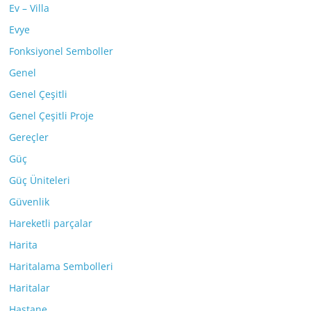
Ev – Villa
Evye
Fonksiyonel Semboller
Genel
Genel Çeşitli
Genel Çeşitli Proje
Gereçler
Güç
Güç Üniteleri
Güvenlik
Hareketli parçalar
Harita
Haritalama Sembolleri
Haritalar
Hastane