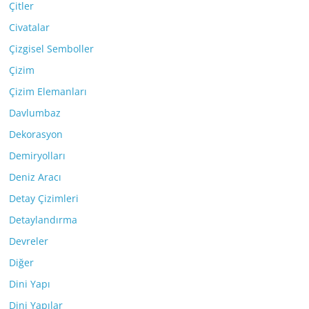
Çitler
Civatalar
Çizgisel Semboller
Çizim
Çizim Elemanları
Davlumbaz
Dekorasyon
Demiryolları
Deniz Aracı
Detay Çizimleri
Detaylandırma
Devreler
Diğer
Dini Yapı
Dini Yapılar