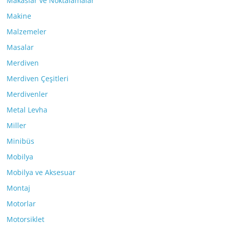
Makaslar ve Noktalamalar
Makine
Malzemeler
Masalar
Merdiven
Merdiven Çeşitleri
Merdivenler
Metal Levha
Miller
Minibüs
Mobilya
Mobilya ve Aksesuar
Montaj
Motorlar
Motorsiklet