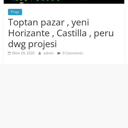
Proje
Toptan pazar , yeni
Horizante , Castilla , peru
dwg projesi
Ekim 29, 2020
admin
0 Comments