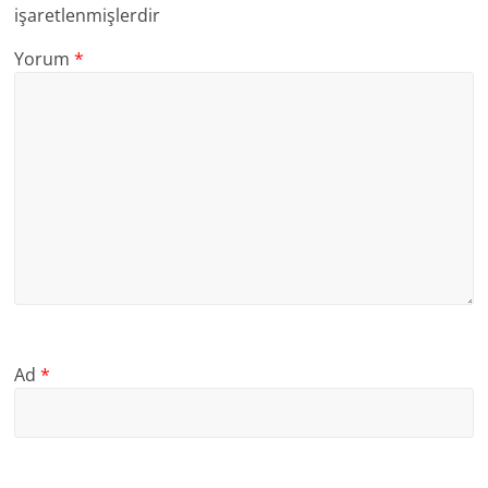
işaretlenmişlerdir
Yorum
*
Ad
*