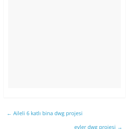
←
Aileli 6 katlı bina dwg projesi
evler dwg projesi
→