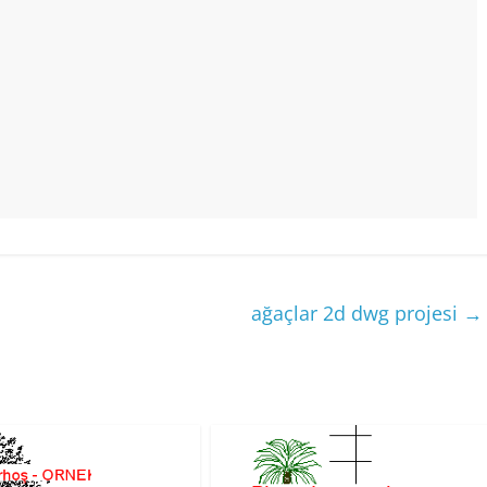
ağaçlar 2d dwg projesi
→