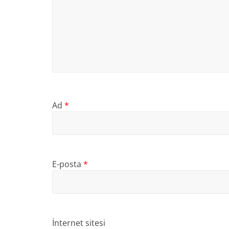
Ad
*
E-posta
*
İnternet sitesi