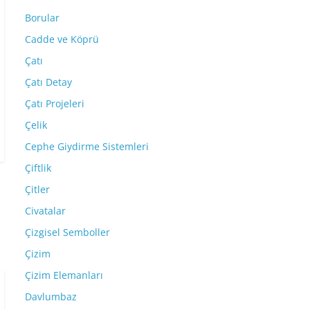
Borular
Cadde ve Köprü
Çatı
Çatı Detay
Çatı Projeleri
Çelik
Cephe Giydirme Sistemleri
Çiftlik
Çitler
Civatalar
Çizgisel Semboller
Çizim
Çizim Elemanları
Davlumbaz