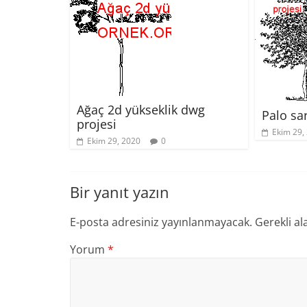
Ağaç 2d yükseklik dwg
Palo sa
projesi
Ekim 29,
Ekim 29, 2020
0
Bir yanıt yazın
E-posta adresiniz yayınlanmayacak.
Gerekli al
Yorum
*