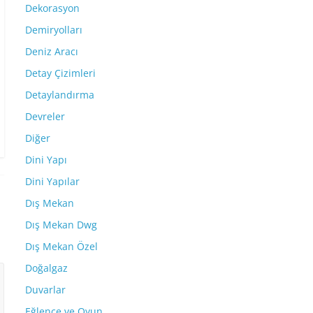
Dekorasyon
Demiryolları
Deniz Aracı
Detay Çizimleri
Detaylandırma
Devreler
Diğer
Dini Yapı
Dini Yapılar
Dış Mekan
Dış Mekan Dwg
Dış Mekan Özel
Doğalgaz
Duvarlar
Eğlence ve Oyun