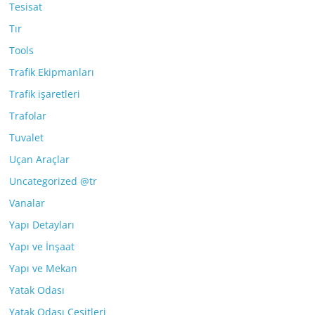
Tesisat
Tır
Tools
Trafik Ekipmanları
Trafik işaretleri
Trafolar
Tuvalet
Uçan Araçlar
Uncategorized @tr
Vanalar
Yapı Detayları
Yapı ve İnşaat
Yapı ve Mekan
Yatak Odası
Yatak Odası Çeşitleri