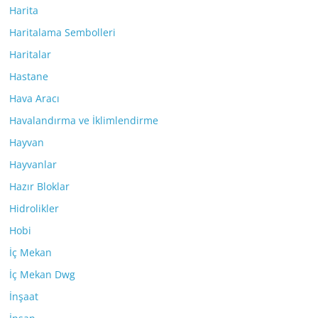
Harita
Haritalama Sembolleri
Haritalar
Hastane
Hava Aracı
Havalandırma ve İklimlendirme
Hayvan
Hayvanlar
Hazır Bloklar
Hidrolikler
Hobi
İç Mekan
İç Mekan Dwg
İnşaat