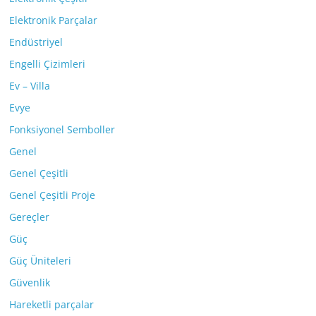
Elektronik Parçalar
Endüstriyel
Engelli Çizimleri
Ev – Villa
Evye
Fonksiyonel Semboller
Genel
Genel Çeşitli
Genel Çeşitli Proje
Gereçler
Güç
Güç Üniteleri
Güvenlik
Hareketli parçalar