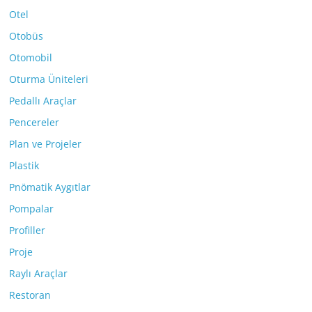
Otel
Otobüs
Otomobil
Oturma Üniteleri
Pedallı Araçlar
Pencereler
Plan ve Projeler
Plastik
Pnömatik Aygıtlar
Pompalar
Profiller
Proje
Raylı Araçlar
Restoran