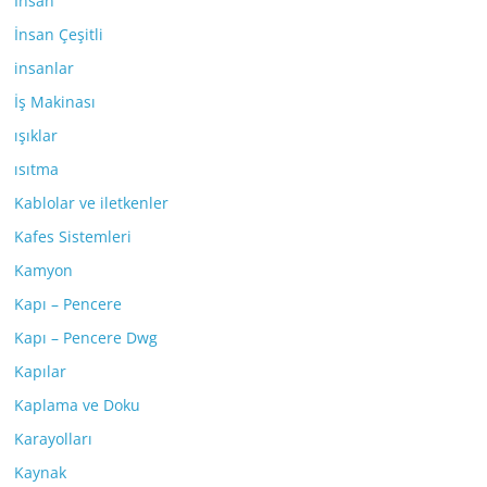
İnsan
İnsan Çeşitli
insanlar
İş Makinası
ışıklar
ısıtma
Kablolar ve iletkenler
Kafes Sistemleri
Kamyon
Kapı – Pencere
Kapı – Pencere Dwg
Kapılar
Kaplama ve Doku
Karayolları
Kaynak