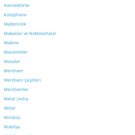
Konnektörler
Kütüphane
Madencilik
Makaslar ve Noktalamalar
Makine
Malzemeler
Masalar
Merdiven
Merdiven Çeşitleri
Merdivenler
Metal Levha
Miller
Minibüs
Mobilya