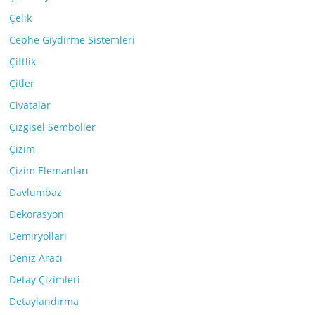
Çelik
Cephe Giydirme Sistemleri
Çiftlik
Çitler
Civatalar
Çizgisel Semboller
Çizim
Çizim Elemanları
Davlumbaz
Dekorasyon
Demiryolları
Deniz Aracı
Detay Çizimleri
Detaylandırma