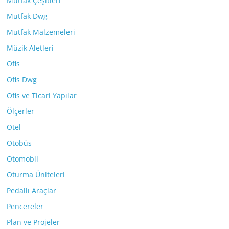
Mutfak Çeşitleri
Mutfak Dwg
Mutfak Malzemeleri
Müzik Aletleri
Ofis
Ofis Dwg
Ofis ve Ticari Yapılar
Ölçerler
Otel
Otobüs
Otomobil
Oturma Üniteleri
Pedallı Araçlar
Pencereler
Plan ve Projeler