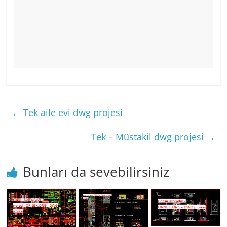
←
Tek aile evi dwg projesi
Tek – Müstakil dwg projesi
→
Bunları da sevebilirsiniz