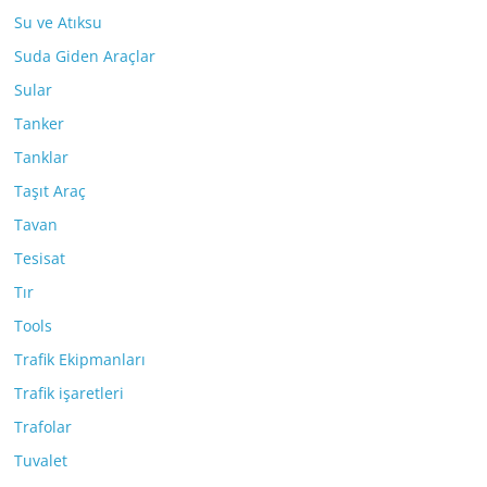
Su ve Atıksu
Suda Giden Araçlar
Sular
Tanker
Tanklar
Taşıt Araç
Tavan
Tesisat
Tır
Tools
Trafik Ekipmanları
Trafik işaretleri
Trafolar
Tuvalet