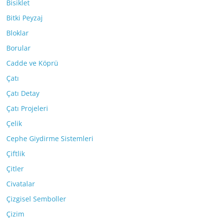
Bisiklet
Bitki Peyzaj
Bloklar
Borular
Cadde ve Köprü
Çatı
Çatı Detay
Çatı Projeleri
Çelik
Cephe Giydirme Sistemleri
Çiftlik
Çitler
Civatalar
Çizgisel Semboller
Çizim