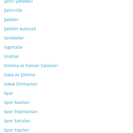
Şehir Şebekesi
Şehircilik
Şekiller
Şekiller Autocad
Semboller
Sigortalar
Silahlar
Sinema ve Konser Salonları
Soba ve Şömine
Sokak Elemanları
Spor
Spor Alanları
Spor Ekipmanları
Spor Sahaları
Spor Yapıları