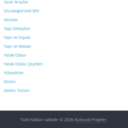
Uçan Araçlar
Uncategorized @tr
Vanalar
Yapı Detayları
Yapı ve İnşaat
Yapı ve Mekan
Yatak Odası
Yatak Odası Çeşitleri
Yükseltiler
Zemin
Zemin Türleri
Tüm hakları saklıdır © 2026
Autocad Projeler
.