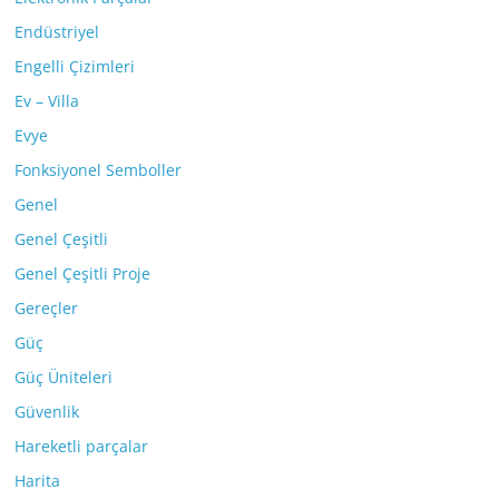
Endüstriyel
Engelli Çizimleri
Ev – Villa
Evye
Fonksiyonel Semboller
Genel
Genel Çeşitli
Genel Çeşitli Proje
Gereçler
Güç
Güç Üniteleri
Güvenlik
Hareketli parçalar
Harita