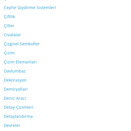
Cephe Giydirme Sistemleri
Çiftlik
Çitler
Civatalar
Çizgisel Semboller
Çizim
Çizim Elemanları
Davlumbaz
Dekorasyon
Demiryolları
Deniz Aracı
Detay Çizimleri
Detaylandırma
Devreler