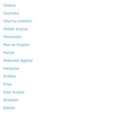
Otobüs
Otomobil
Oturma Üniteleri
Pedallı Araçlar
Pencereler
Plan ve Projeler
Plastik
Pnömatik Aygıtlar
Pompalar
Profiller
Proje
Raylı Araçlar
Restoran
Röleler