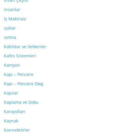
İnsan Çeşitli
insanlar
İş Makinası
ışıklar
ısıtma
Kablolar ve iletkenler
Kafes Sistemleri
Kamyon
Kapı – Pencere
Kapı – Pencere Dwg
Kapılar
Kaplama ve Doku
Karayolları
Kaynak
Konnektörler