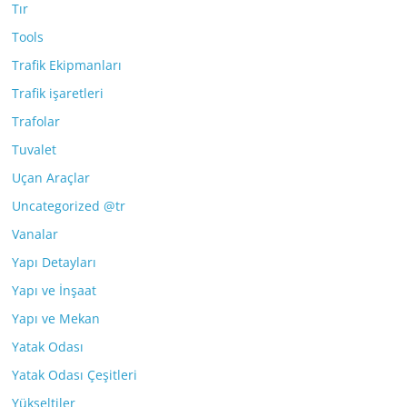
Tır
Tools
Trafik Ekipmanları
Trafik işaretleri
Trafolar
Tuvalet
Uçan Araçlar
Uncategorized @tr
Vanalar
Yapı Detayları
Yapı ve İnşaat
Yapı ve Mekan
Yatak Odası
Yatak Odası Çeşitleri
Yükseltiler