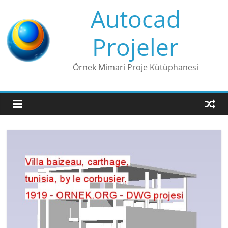
Skip
Autocad
to
content
Projeler
Örnek Mimari Proje Kütüphanesi