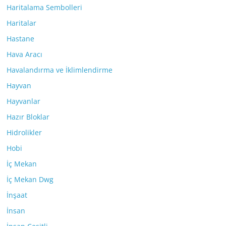
Haritalama Sembolleri
Haritalar
Hastane
Hava Aracı
Havalandırma ve İklimlendirme
Hayvan
Hayvanlar
Hazır Bloklar
Hidrolikler
Hobi
İç Mekan
İç Mekan Dwg
İnşaat
İnsan