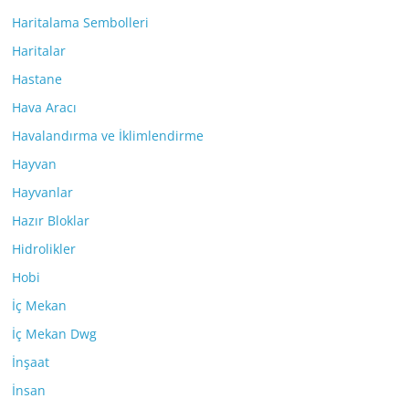
Haritalama Sembolleri
Haritalar
Hastane
Hava Aracı
Havalandırma ve İklimlendirme
Hayvan
Hayvanlar
Hazır Bloklar
Hidrolikler
Hobi
İç Mekan
İç Mekan Dwg
İnşaat
İnsan