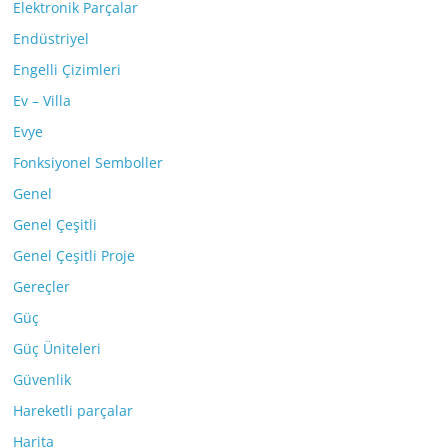
Elektronik Parçalar
Endüstriyel
Engelli Çizimleri
Ev – Villa
Evye
Fonksiyonel Semboller
Genel
Genel Çeşitli
Genel Çeşitli Proje
Gereçler
Güç
Güç Üniteleri
Güvenlik
Hareketli parçalar
Harita