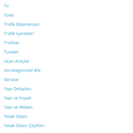
Tır
Tools
Trafik Ekipmanları
Trafik işaretleri
Trafolar
Tuvalet
Uçan Araçlar
Uncategorized @tr
Vanalar
Yapı Detayları
Yapı ve İnşaat
Yapı ve Mekan
Yatak Odası
Yatak Odası Çeşitleri