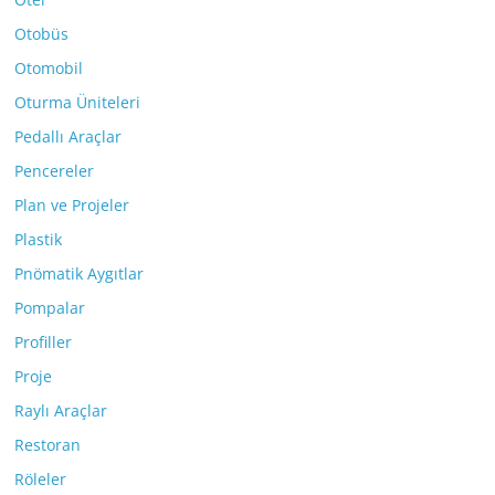
Otobüs
Otomobil
Oturma Üniteleri
Pedallı Araçlar
Pencereler
Plan ve Projeler
Plastik
Pnömatik Aygıtlar
Pompalar
Profiller
Proje
Raylı Araçlar
Restoran
Röleler