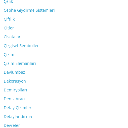
Çelik
Cephe Giydirme Sistemleri
Çiftlik
Çitler
Civatalar
Çizgisel Semboller
Çizim
Çizim Elemanları
Davlumbaz
Dekorasyon
Demiryolları
Deniz Aracı
Detay Çizimleri
Detaylandırma
Devreler