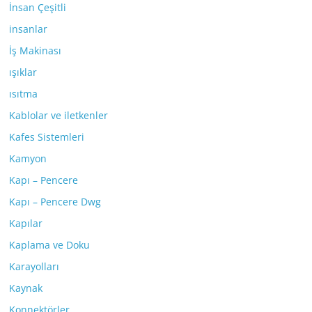
İnsan Çeşitli
insanlar
İş Makinası
ışıklar
ısıtma
Kablolar ve iletkenler
Kafes Sistemleri
Kamyon
Kapı – Pencere
Kapı – Pencere Dwg
Kapılar
Kaplama ve Doku
Karayolları
Kaynak
Konnektörler