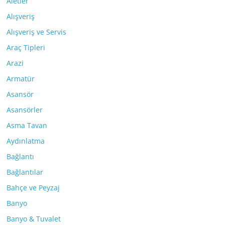
Aletler
Alışveriş
Alışveriş ve Servis
Araç Tipleri
Arazi
Armatür
Asansör
Asansörler
Asma Tavan
Aydınlatma
Bağlantı
Bağlantılar
Bahçe ve Peyzaj
Banyo
Banyo & Tuvalet