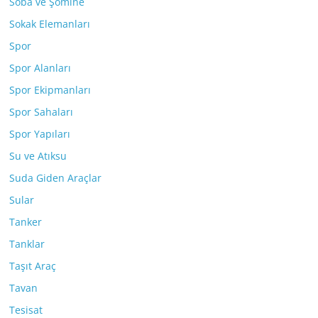
Soba ve Şömine
Sokak Elemanları
Spor
Spor Alanları
Spor Ekipmanları
Spor Sahaları
Spor Yapıları
Su ve Atıksu
Suda Giden Araçlar
Sular
Tanker
Tanklar
Taşıt Araç
Tavan
Tesisat