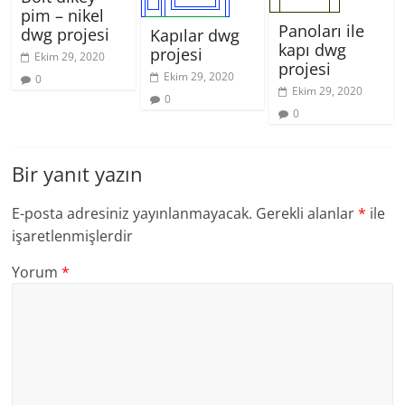
pim – nikel
Panoları ile
dwg projesi
Kapılar dwg
kapı dwg
projesi
Ekim 29, 2020
projesi
Ekim 29, 2020
0
Ekim 29, 2020
0
0
Bir yanıt yazın
E-posta adresiniz yayınlanmayacak.
Gerekli alanlar
*
ile
işaretlenmişlerdir
Yorum
*