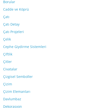
Borular
Cadde ve Köprü
Çatı
Çatı Detay
Çatı Projeleri
Çelik
Cephe Giydirme Sistemleri
Çiftlik
Çitler
Civatalar
Çizgisel Semboller
Çizim
Çizim Elemanları
Davlumbaz
Dekorasyon