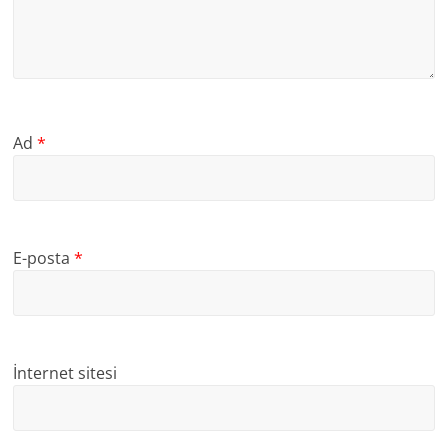
Ad
*
E-posta
*
İnternet sitesi