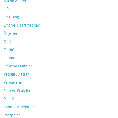
Müzik Aletleri
Ofis
Ofis Dwg
Ofis ve Ticari Yapılar
Ölçerler
Otel
Otobüs
Otomobil
Oturma Üniteleri
Pedallı Araçlar
Pencereler
Plan ve Projeler
Plastik
Pnömatik Aygıtlar
Pompalar