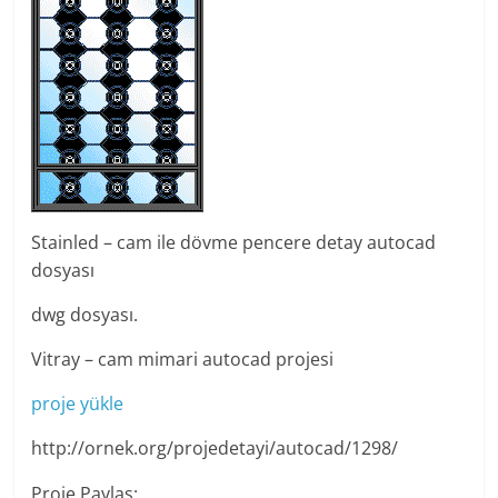
Stainled – cam ile dövme pencere detay autocad
dosyası
dwg dosyası.
Vitray – cam mimari autocad projesi
proje yükle
http://ornek.org/projedetayi/autocad/1298/
Proje Paylaş: