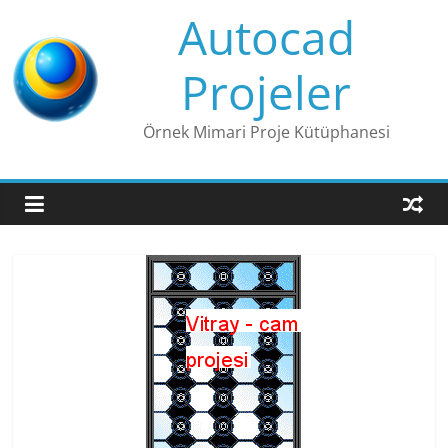
Skip
Autocad
to
content
Projeler
Örnek Mimari Proje Kütüphanesi