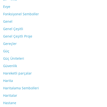
Evye
Fonksiyonel Semboller
Genel
Genel Çeşitli
Genel Çeşitli Proje
Gereçler
Güç
Güç Üniteleri
Güvenlik
Hareketli parçalar
Harita
Haritalama Sembolleri
Haritalar
Hastane