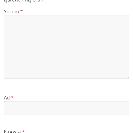
Yorum
*
Ad
*
E-posta
*