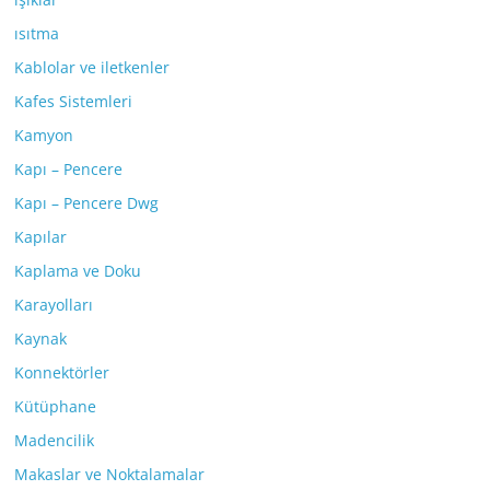
ısıtma
Kablolar ve iletkenler
Kafes Sistemleri
Kamyon
Kapı – Pencere
Kapı – Pencere Dwg
Kapılar
Kaplama ve Doku
Karayolları
Kaynak
Konnektörler
Kütüphane
Madencilik
Makaslar ve Noktalamalar