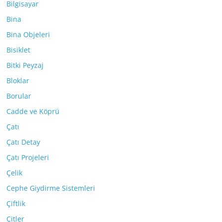
Bilgisayar
Bina
Bina Objeleri
Bisiklet
Bitki Peyzaj
Bloklar
Borular
Cadde ve Köprü
Çatı
Çatı Detay
Çatı Projeleri
Çelik
Cephe Giydirme Sistemleri
Çiftlik
Çitler