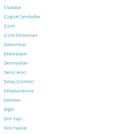
Civatalar
Çizgisel Semboller
Çizim
Çizim Elemanları
Davlumbaz
Dekorasyon
Demiryolları
Deniz Aracı
Detay Çizimleri
Detaylandırma
Devreler
Diğer
Dini Yapı
Dini Yapılar