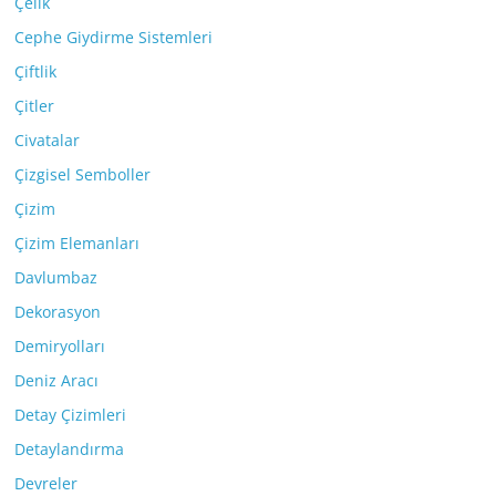
Çelik
Cephe Giydirme Sistemleri
Çiftlik
Çitler
Civatalar
Çizgisel Semboller
Çizim
Çizim Elemanları
Davlumbaz
Dekorasyon
Demiryolları
Deniz Aracı
Detay Çizimleri
Detaylandırma
Devreler