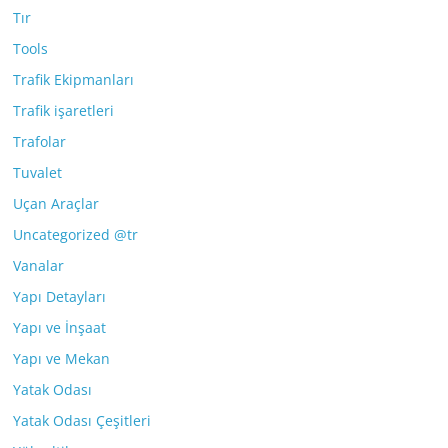
Tır
Tools
Trafik Ekipmanları
Trafik işaretleri
Trafolar
Tuvalet
Uçan Araçlar
Uncategorized @tr
Vanalar
Yapı Detayları
Yapı ve İnşaat
Yapı ve Mekan
Yatak Odası
Yatak Odası Çeşitleri