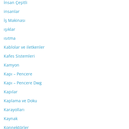
İnsan Çeşitli
insanlar
İş Makinası
ışıklar
ısıtma
Kablolar ve iletkenler
Kafes Sistemleri
Kamyon
Kapı – Pencere
Kapı – Pencere Dwg
Kapılar
Kaplama ve Doku
Karayolları
Kaynak
Konnektörler