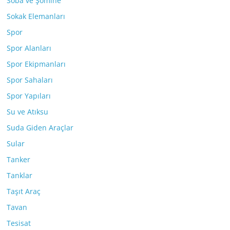
Soba ve Şömine
Sokak Elemanları
Spor
Spor Alanları
Spor Ekipmanları
Spor Sahaları
Spor Yapıları
Su ve Atıksu
Suda Giden Araçlar
Sular
Tanker
Tanklar
Taşıt Araç
Tavan
Tesisat