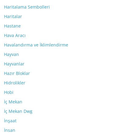
Haritalama Sembolleri
Haritalar
Hastane
Hava Aracı
Havalandırma ve İklimlendirme
Hayvan
Hayvanlar
Hazır Bloklar
Hidrolikler
Hobi
İç Mekan
İç Mekan Dwg
İnşaat
İnsan