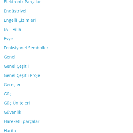
Elektronik Parçalar
Endüstriyel
Engelli Çizimleri
Ev – Villa
Evye
Fonksiyonel Semboller
Genel
Genel Çeşitli
Genel Çeşitli Proje
Gereçler
Güç
Güç Üniteleri
Güvenlik
Hareketli parçalar
Harita