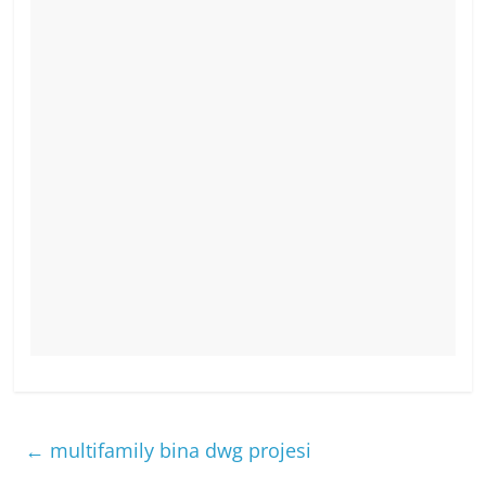
←
multifamily bina dwg projesi