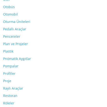
Otobüs
Otomobil
Oturma Üniteleri
Pedallı Araçlar
Pencereler
Plan ve Projeler
Plastik
Pnömatik Aygıtlar
Pompalar
Profiller
Proje
Raylı Araçlar
Restoran
Röleler