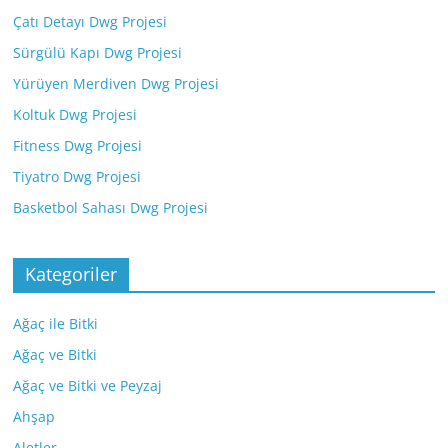
Çatı Detayı Dwg Projesi
Sürgülü Kapı Dwg Projesi
Yürüyen Merdiven Dwg Projesi
Koltuk Dwg Projesi
Fitness Dwg Projesi
Tiyatro Dwg Projesi
Basketbol Sahası Dwg Projesi
Kategoriler
Ağaç ile Bitki
Ağaç ve Bitki
Ağaç ve Bitki ve Peyzaj
Ahşap
Aletler