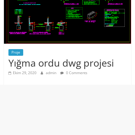
Proje
Yığma ordu dwg projesi
Ekim 29, 2020
admin
0 Comments