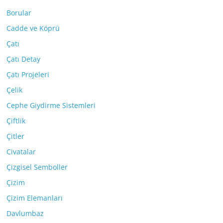
Borular
Cadde ve Köprü
Çatı
Çatı Detay
Çatı Projeleri
Çelik
Cephe Giydirme Sistemleri
Çiftlik
Çitler
Civatalar
Çizgisel Semboller
Çizim
Çizim Elemanları
Davlumbaz