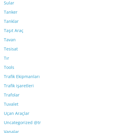
Sular
Tanker
Tanklar
Taşıt Araç
Tavan
Tesisat
Tır
Tools
Trafik Ekipmanları
Trafik işaretleri
Trafolar
Tuvalet
Uçan Araçlar
Uncategorized @tr
Vanalar