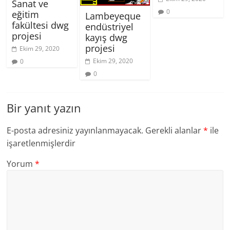
Sanat ve
0
eğitim
Lambeyeque
fakültesi dwg
endüstriyel
projesi
kayış dwg
projesi
Ekim 29, 2020
Ekim 29, 2020
0
0
Bir yanıt yazın
E-posta adresiniz yayınlanmayacak.
Gerekli alanlar
*
ile
işaretlenmişlerdir
Yorum
*