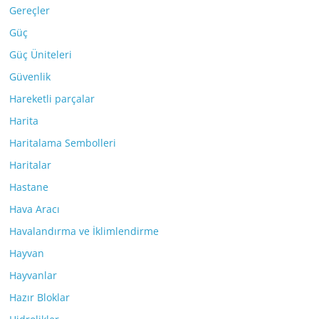
Gereçler
Güç
Güç Üniteleri
Güvenlik
Hareketli parçalar
Harita
Haritalama Sembolleri
Haritalar
Hastane
Hava Aracı
Havalandırma ve İklimlendirme
Hayvan
Hayvanlar
Hazır Bloklar