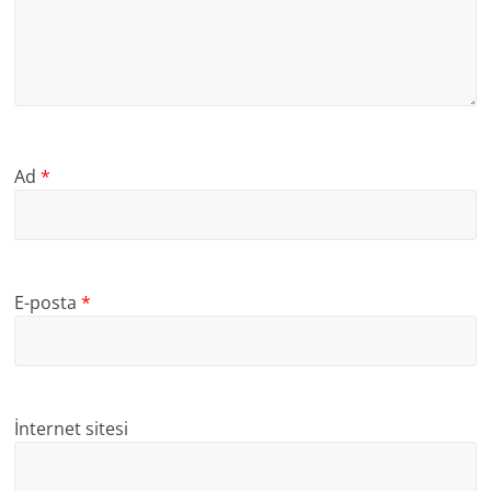
Ad
*
E-posta
*
İnternet sitesi