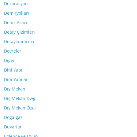
Dekorasyon
Demiryolları
Deniz Aracı
Detay Çizimleri
Detaylandırma
Devreler
Diğer
Dini Yapı
Dini Yapılar
Dış Mekan
Dış Mekan Dwg
Dış Mekan Özel
Doğalgaz
Duvarlar
Eğlence ve Oyun