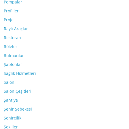
Pompalar
Profiller
Proje
Raylı Araçlar
Restoran
Röleler
Rulmanlar
Şablonlar
Sağlık Hizmetleri
Salon
Salon Çeşitleri
Şantiye
Şehir Şebekesi
Şehircilik
Şekiller