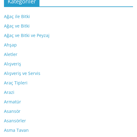
Kategoriler
Ağaç ile Bitki
Ağaç ve Bitki
Ağaç ve Bitki ve Peyzaj
Ahşap
Aletler
Alışveriş
Alışveriş ve Servis
Araç Tipleri
Arazi
Armatür
Asansör
Asansörler
Asma Tavan