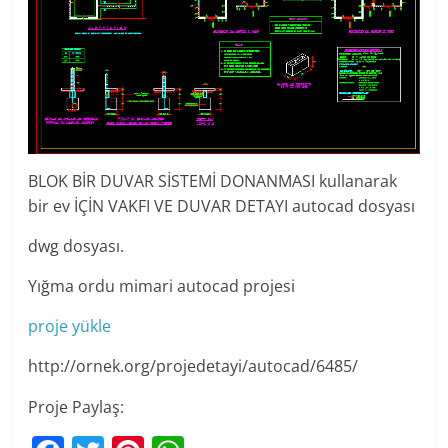
BLOK BİR DUVAR SİSTEMİ DONANMASI kullanarak
bir ev İÇİN VAKFI VE DUVAR DETAYI autocad dosyası
dwg dosyası.
Yığma ordu mimari autocad projesi
proje yükle
http://ornek.org/projedetayi/autocad/6485/
Proje Paylaş: