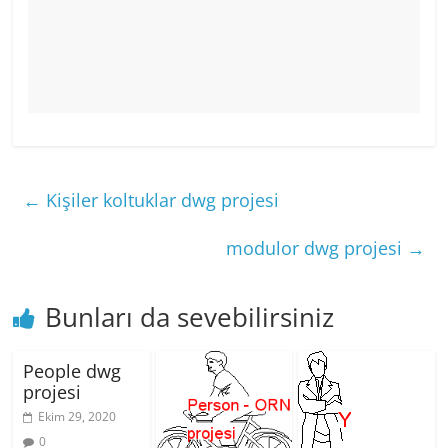
←
Kişiler koltuklar dwg projesi
modulor dwg projesi
→
Bunları da sevebilirsiniz
People dwg
projesi
Ekim 29, 2020
0