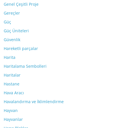
Genel Çeşitli Proje
Gereçler
Güç
Güç Üniteleri
Güvenlik
Hareketli parçalar
Harita
Haritalama Sembolleri
Haritalar
Hastane
Hava Aracı
Havalandırma ve İklimlendirme
Hayvan
Hayvanlar