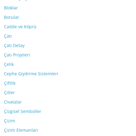
Bloklar
Borular
Cadde ve Köprü
Çatı
Çatı Detay
Çatı Projeleri
Çelik
Cephe Giydirme Sistemleri
Çiftlik
Çitler
Civatalar
Çizgisel Semboller
Çizim
Çizim Elemanları