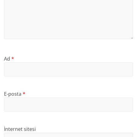
Ad
*
E-posta
*
İnternet sitesi