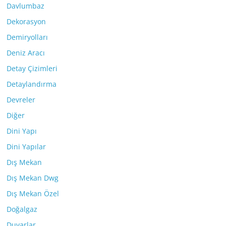
Davlumbaz
Dekorasyon
Demiryolları
Deniz Aracı
Detay Çizimleri
Detaylandırma
Devreler
Diğer
Dini Yapı
Dini Yapılar
Dış Mekan
Dış Mekan Dwg
Dış Mekan Özel
Doğalgaz
Duvarlar