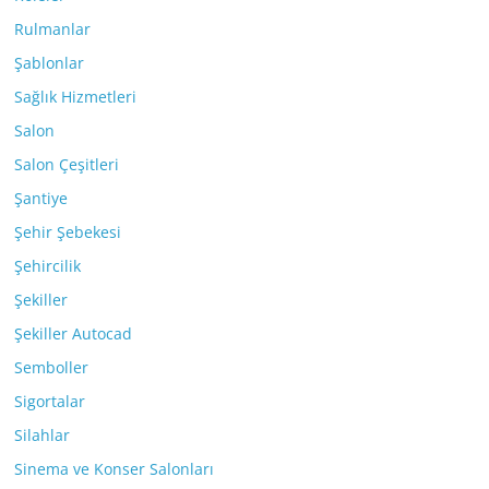
Rulmanlar
Şablonlar
Sağlık Hizmetleri
Salon
Salon Çeşitleri
Şantiye
Şehir Şebekesi
Şehircilik
Şekiller
Şekiller Autocad
Semboller
Sigortalar
Silahlar
Sinema ve Konser Salonları