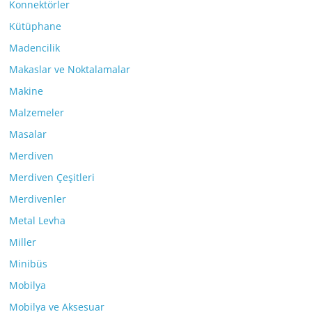
Konnektörler
Kütüphane
Madencilik
Makaslar ve Noktalamalar
Makine
Malzemeler
Masalar
Merdiven
Merdiven Çeşitleri
Merdivenler
Metal Levha
Miller
Minibüs
Mobilya
Mobilya ve Aksesuar