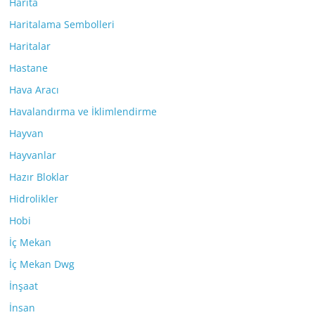
Harita
Haritalama Sembolleri
Haritalar
Hastane
Hava Aracı
Havalandırma ve İklimlendirme
Hayvan
Hayvanlar
Hazır Bloklar
Hidrolikler
Hobi
İç Mekan
İç Mekan Dwg
İnşaat
İnsan