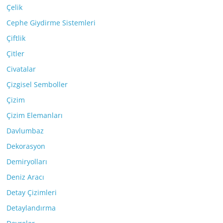
Çelik
Cephe Giydirme Sistemleri
Çiftlik
Çitler
Civatalar
Çizgisel Semboller
Çizim
Çizim Elemanları
Davlumbaz
Dekorasyon
Demiryolları
Deniz Aracı
Detay Çizimleri
Detaylandırma