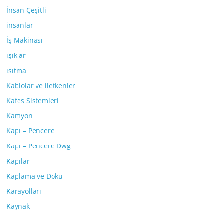
İnsan Çeşitli
insanlar
İş Makinası
ışıklar
ısıtma
Kablolar ve iletkenler
Kafes Sistemleri
Kamyon
Kapı – Pencere
Kapı – Pencere Dwg
Kapılar
Kaplama ve Doku
Karayolları
Kaynak