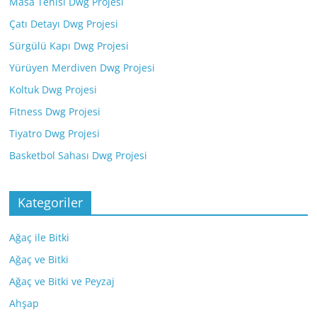
Masa Tenisi Dwg Projesi
Çatı Detayı Dwg Projesi
Sürgülü Kapı Dwg Projesi
Yürüyen Merdiven Dwg Projesi
Koltuk Dwg Projesi
Fitness Dwg Projesi
Tiyatro Dwg Projesi
Basketbol Sahası Dwg Projesi
Kategoriler
Ağaç ile Bitki
Ağaç ve Bitki
Ağaç ve Bitki ve Peyzaj
Ahşap