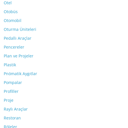
Otel
Otobüs
Otomobil
Oturma Üniteleri
Pedallı Araçlar
Pencereler
Plan ve Projeler
Plastik
Pnömatik Aygıtlar
Pompalar
Profiller
Proje
Raylı Araçlar
Restoran
Röleler