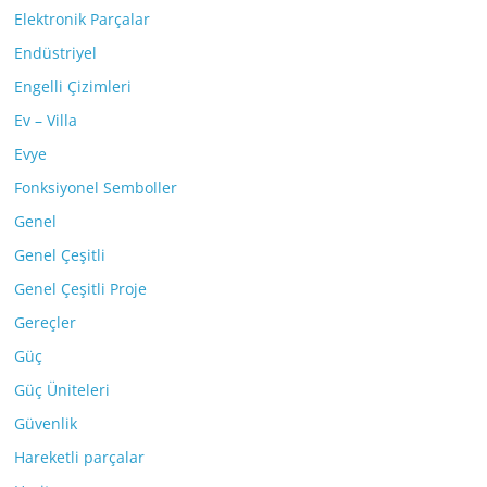
Elektronik Parçalar
Endüstriyel
Engelli Çizimleri
Ev – Villa
Evye
Fonksiyonel Semboller
Genel
Genel Çeşitli
Genel Çeşitli Proje
Gereçler
Güç
Güç Üniteleri
Güvenlik
Hareketli parçalar