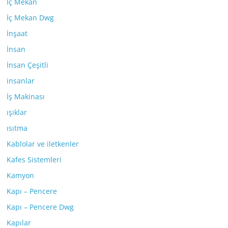
İç Mekan
İç Mekan Dwg
İnşaat
İnsan
İnsan Çeşitli
insanlar
İş Makinası
ışıklar
ısıtma
Kablolar ve iletkenler
Kafes Sistemleri
Kamyon
Kapı – Pencere
Kapı – Pencere Dwg
Kapılar