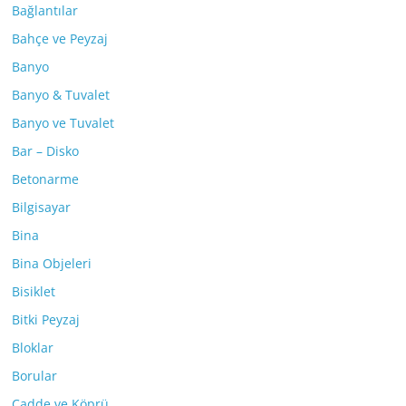
Bağlantılar
Bahçe ve Peyzaj
Banyo
Banyo & Tuvalet
Banyo ve Tuvalet
Bar – Disko
Betonarme
Bilgisayar
Bina
Bina Objeleri
Bisiklet
Bitki Peyzaj
Bloklar
Borular
Cadde ve Köprü