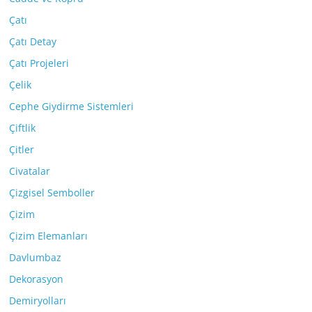
Çatı
Çatı Detay
Çatı Projeleri
Çelik
Cephe Giydirme Sistemleri
Çiftlik
Çitler
Civatalar
Çizgisel Semboller
Çizim
Çizim Elemanları
Davlumbaz
Dekorasyon
Demiryolları