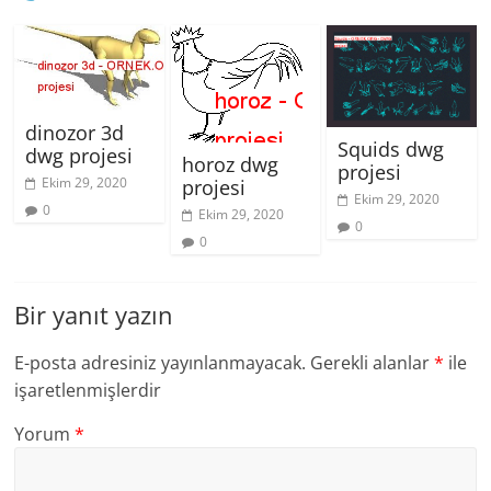
dinozor 3d
Squids dwg
dwg projesi
horoz dwg
projesi
Ekim 29, 2020
projesi
Ekim 29, 2020
0
Ekim 29, 2020
0
0
Bir yanıt yazın
E-posta adresiniz yayınlanmayacak.
Gerekli alanlar
*
ile
işaretlenmişlerdir
Yorum
*