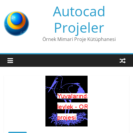
Skip
Autocad
to
content
Projeler
Örnek Mimari Proje Kütüphanesi