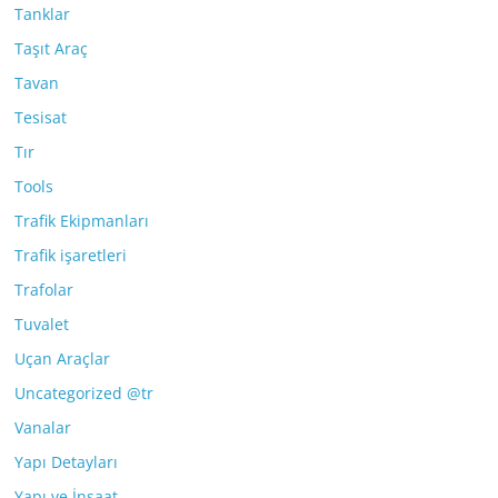
Tanklar
Taşıt Araç
Tavan
Tesisat
Tır
Tools
Trafik Ekipmanları
Trafik işaretleri
Trafolar
Tuvalet
Uçan Araçlar
Uncategorized @tr
Vanalar
Yapı Detayları
Yapı ve İnşaat