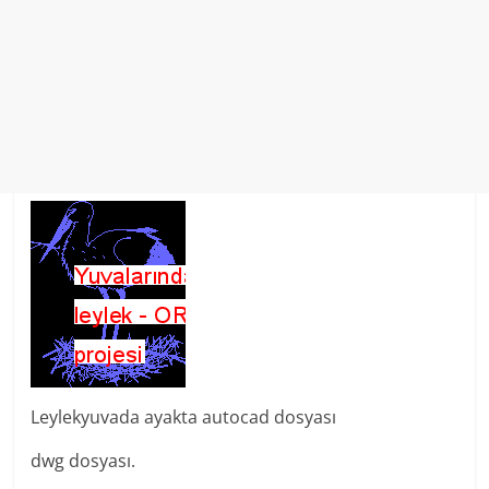
Leylekyuvada ayakta autocad dosyası
dwg dosyası.