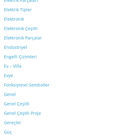
Elektrik Parçaları
Elektrik Tipler
Elektronik
Elektronik Çeşitli
Elektronik Parçalar
Endüstriyel
Engelli Çizimleri
Ev – Villa
Evye
Fonksiyonel Semboller
Genel
Genel Çeşitli
Genel Çeşitli Proje
Gereçler
Güç