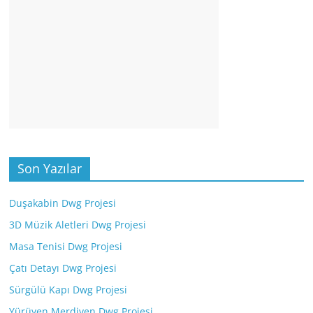
Son Yazılar
Duşakabin Dwg Projesi
3D Müzik Aletleri Dwg Projesi
Masa Tenisi Dwg Projesi
Çatı Detayı Dwg Projesi
Sürgülü Kapı Dwg Projesi
Yürüyen Merdiven Dwg Projesi