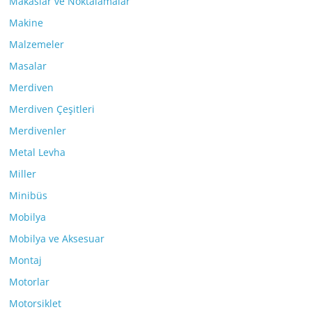
Makaslar ve Noktalamalar
Makine
Malzemeler
Masalar
Merdiven
Merdiven Çeşitleri
Merdivenler
Metal Levha
Miller
Minibüs
Mobilya
Mobilya ve Aksesuar
Montaj
Motorlar
Motorsiklet