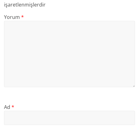
işaretlenmişlerdir
Yorum
*
Ad
*