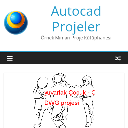
Skip
Autocad
to
content
Projeler
Örnek Mimari Proje Kütüphanesi