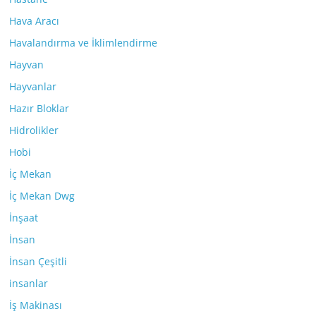
Hava Aracı
Havalandırma ve İklimlendirme
Hayvan
Hayvanlar
Hazır Bloklar
Hidrolikler
Hobi
İç Mekan
İç Mekan Dwg
İnşaat
İnsan
İnsan Çeşitli
insanlar
İş Makinası