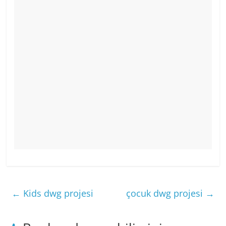
←
Kids dwg projesi
çocuk dwg projesi
→