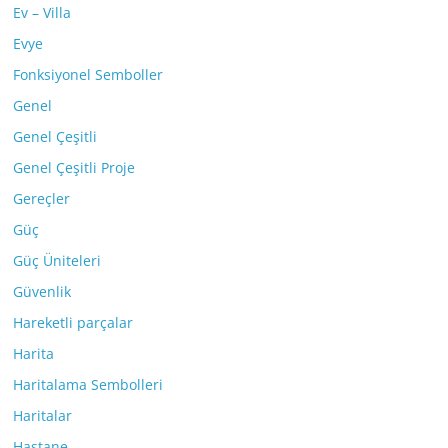
Ev – Villa
Evye
Fonksiyonel Semboller
Genel
Genel Çeşitli
Genel Çeşitli Proje
Gereçler
Güç
Güç Üniteleri
Güvenlik
Hareketli parçalar
Harita
Haritalama Sembolleri
Haritalar
Hastane