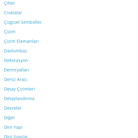
Çitler
Civatalar
Çizgisel Semboller
Çizim
Çizim Elemanları
Davlumbaz
Dekorasyon
Demiryolları
Deniz Aracı
Detay Çizimleri
Detaylandırma
Devreler
Diğer
Dini Yapı
Dini Yapılar