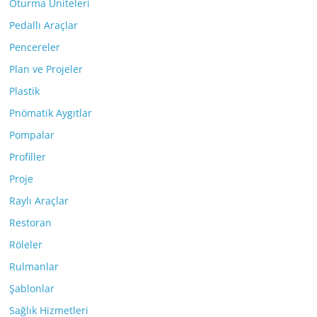
Oturma Üniteleri
Pedallı Araçlar
Pencereler
Plan ve Projeler
Plastik
Pnömatik Aygıtlar
Pompalar
Profiller
Proje
Raylı Araçlar
Restoran
Röleler
Rulmanlar
Şablonlar
Sağlık Hizmetleri