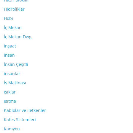
Hidrolikler
Hobi
İç Mekan
İç Mekan Dwg
İnşaat
İnsan
İnsan Çeşitli
insanlar
İş Makinası
ışıklar
ısıtma
Kablolar ve iletkenler
Kafes Sistemleri
Kamyon