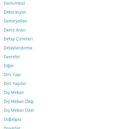
Davlumbaz
Dekorasyon
Demiryolları
Deniz Aracı
Detay Çizimleri
Detaylandırma
Devreler
Diğer
Dini Yapı
Dini Yapılar
Dış Mekan
Dış Mekan Dwg
Dış Mekan Özel
Doğalgaz
Duvarlar