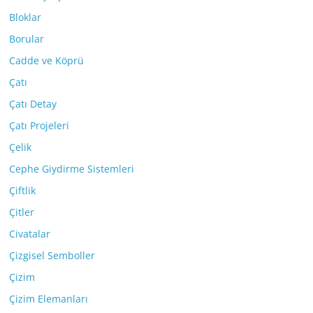
Bloklar
Borular
Cadde ve Köprü
Çatı
Çatı Detay
Çatı Projeleri
Çelik
Cephe Giydirme Sistemleri
Çiftlik
Çitler
Civatalar
Çizgisel Semboller
Çizim
Çizim Elemanları