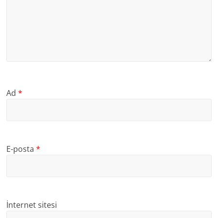
Ad
*
E-posta
*
İnternet sitesi