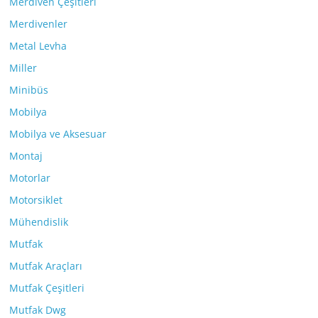
Merdiven Çeşitleri
Merdivenler
Metal Levha
Miller
Minibüs
Mobilya
Mobilya ve Aksesuar
Montaj
Motorlar
Motorsiklet
Mühendislik
Mutfak
Mutfak Araçları
Mutfak Çeşitleri
Mutfak Dwg