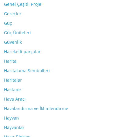
Genel Çeşitli Proje
Gereçler
Güç
Güç Üniteleri
Güvenlik
Hareketli parçalar
Harita
Haritalama Sembolleri
Haritalar
Hastane
Hava Aracı
Havalandırma ve İklimlendirme
Hayvan
Hayvanlar
Hazır Bloklar