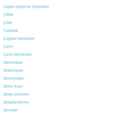
Cephe Giydirme Sistemleri
Çiftlik
Çitler
Civatalar
Çizgisel Semboller
Çizim
Çizim Elemanları
Davlumbaz
Dekorasyon
Demiryolları
Deniz Aracı
Detay Çizimleri
Detaylandırma
Devreler