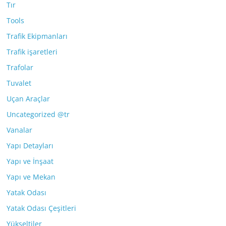
Tır
Tools
Trafik Ekipmanları
Trafik işaretleri
Trafolar
Tuvalet
Uçan Araçlar
Uncategorized @tr
Vanalar
Yapı Detayları
Yapı ve İnşaat
Yapı ve Mekan
Yatak Odası
Yatak Odası Çeşitleri
Yükseltiler