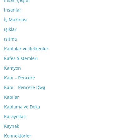
İnsan Çeşitli
insanlar
İş Makinası
ışıklar
ısıtma
Kablolar ve iletkenler
Kafes Sistemleri
Kamyon
Kapı – Pencere
Kapı – Pencere Dwg
Kapılar
Kaplama ve Doku
Karayolları
Kaynak
Konnektörler