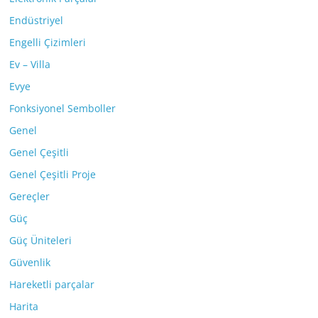
Endüstriyel
Engelli Çizimleri
Ev – Villa
Evye
Fonksiyonel Semboller
Genel
Genel Çeşitli
Genel Çeşitli Proje
Gereçler
Güç
Güç Üniteleri
Güvenlik
Hareketli parçalar
Harita