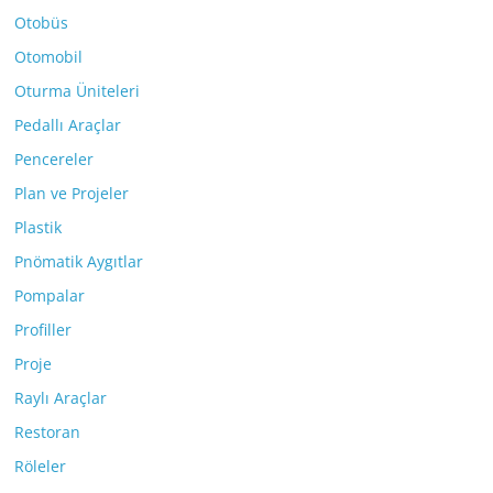
Otobüs
Otomobil
Oturma Üniteleri
Pedallı Araçlar
Pencereler
Plan ve Projeler
Plastik
Pnömatik Aygıtlar
Pompalar
Profiller
Proje
Raylı Araçlar
Restoran
Röleler