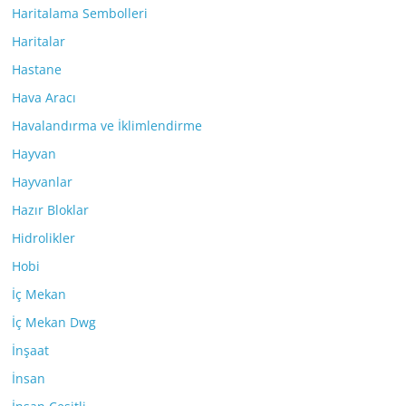
Haritalama Sembolleri
Haritalar
Hastane
Hava Aracı
Havalandırma ve İklimlendirme
Hayvan
Hayvanlar
Hazır Bloklar
Hidrolikler
Hobi
İç Mekan
İç Mekan Dwg
İnşaat
İnsan