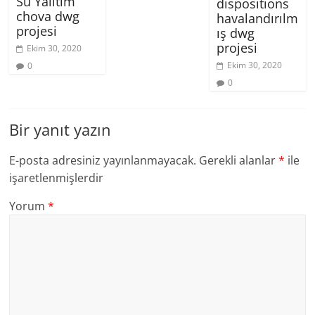
Su Yalıtım
dispositions
chova dwg
havalandırılm
projesi
ış dwg
projesi
Ekim 30, 2020
Ekim 30, 2020
0
0
Bir yanıt yazın
E-posta adresiniz yayınlanmayacak.
Gerekli alanlar
*
ile
işaretlenmişlerdir
Yorum
*