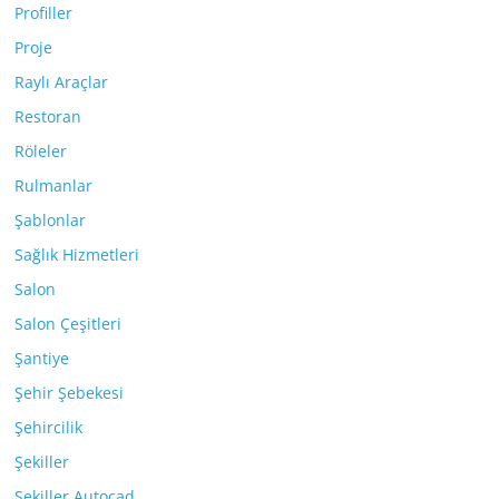
Profiller
Proje
Raylı Araçlar
Restoran
Röleler
Rulmanlar
Şablonlar
Sağlık Hizmetleri
Salon
Salon Çeşitleri
Şantiye
Şehir Şebekesi
Şehircilik
Şekiller
Şekiller Autocad