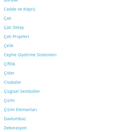
Cadde ve Köprü
Çatı
Çatı Detay
Çatı Projeleri
Çelik
Cephe Giydirme Sistemleri
Çiftlik
Çitler
Civatalar
Çizgisel Semboller
Çizim
Çizim Elemanları
Davlumbaz
Dekorasyon