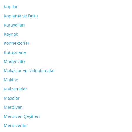
Kapılar
Kaplama ve Doku
Karayolları
Kaynak
Konnektörler
Kütüphane
Madencilik
Makaslar ve Noktalamalar
Makine
Malzemeler
Masalar
Merdiven
Merdiven Çeşitleri
Merdivenler