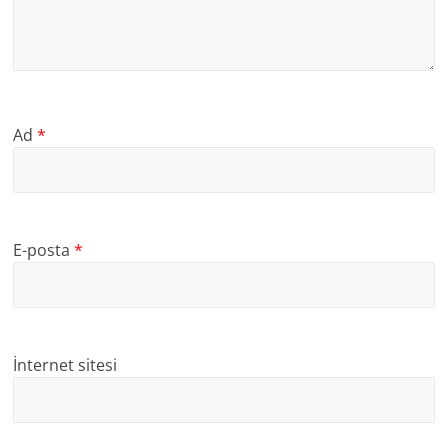
Ad
*
E-posta
*
İnternet sitesi