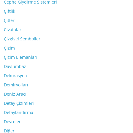
Cephe Giydirme Sistemleri
Çiftlik
Çitler
Civatalar
Çizgisel Semboller
Çizim
Çizim Elemanları
Davlumbaz
Dekorasyon
Demiryolları
Deniz Aracı
Detay Çizimleri
Detaylandırma
Devreler
Diğer