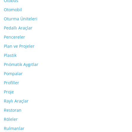
Otobüs
Otomobil
Oturma Üniteleri
Pedallı Araçlar
Pencereler
Plan ve Projeler
Plastik
Pnömatik Aygıtlar
Pompalar
Profiller
Proje
Raylı Araçlar
Restoran
Röleler
Rulmanlar