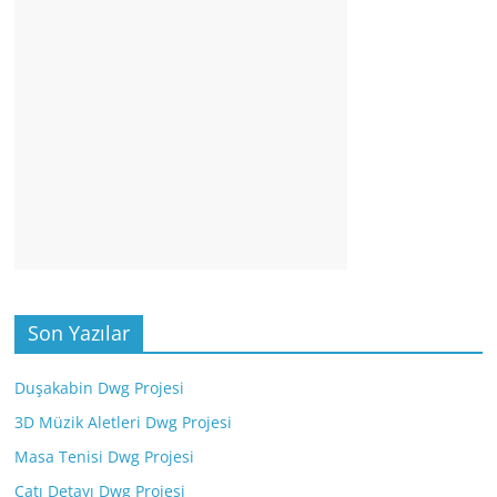
Son Yazılar
Duşakabin Dwg Projesi
3D Müzik Aletleri Dwg Projesi
Masa Tenisi Dwg Projesi
Çatı Detayı Dwg Projesi