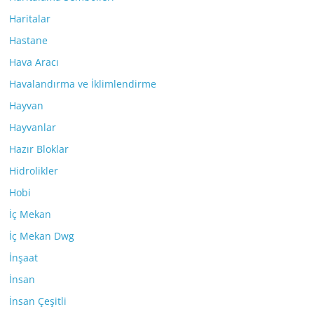
Haritalar
Hastane
Hava Aracı
Havalandırma ve İklimlendirme
Hayvan
Hayvanlar
Hazır Bloklar
Hidrolikler
Hobi
İç Mekan
İç Mekan Dwg
İnşaat
İnsan
İnsan Çeşitli