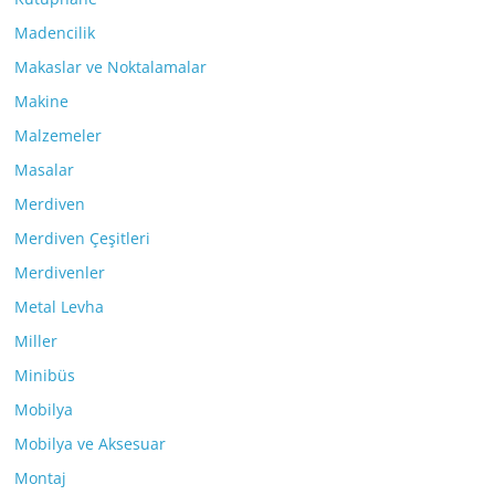
Madencilik
Makaslar ve Noktalamalar
Makine
Malzemeler
Masalar
Merdiven
Merdiven Çeşitleri
Merdivenler
Metal Levha
Miller
Minibüs
Mobilya
Mobilya ve Aksesuar
Montaj