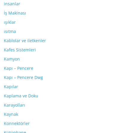
insanlar
İş Makinası
ışıklar
ısıtma
Kablolar ve iletkenler
Kafes Sistemleri
Kamyon
Kapı – Pencere
Kapı – Pencere Dwg
Kapılar
Kaplama ve Doku
Karayolları
Kaynak
Konnektörler
Kütüphane