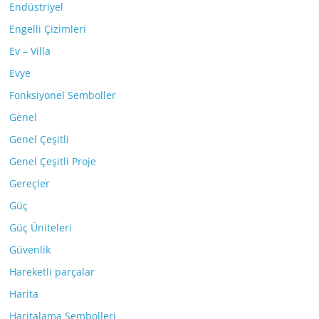
Endüstriyel
Engelli Çizimleri
Ev – Villa
Evye
Fonksiyonel Semboller
Genel
Genel Çeşitli
Genel Çeşitli Proje
Gereçler
Güç
Güç Üniteleri
Güvenlik
Hareketli parçalar
Harita
Haritalama Sembolleri