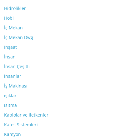
Hidrolikler
Hobi
İç Mekan
İç Mekan Dwg
İnşaat
İnsan
İnsan Çeşitli
insanlar
İş Makinası
ışıklar
ısıtma
Kablolar ve iletkenler
Kafes Sistemleri
Kamyon