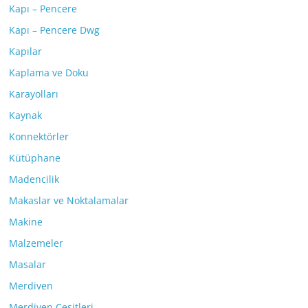
Kapı – Pencere
Kapı – Pencere Dwg
Kapılar
Kaplama ve Doku
Karayolları
Kaynak
Konnektörler
Kütüphane
Madencilik
Makaslar ve Noktalamalar
Makine
Malzemeler
Masalar
Merdiven
Merdiven Çeşitleri