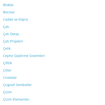
Bloklar
Borular
Cadde ve Köprü
Çatı
Çatı Detay
Çatı Projeleri
Çelik
Cephe Giydirme Sistemleri
Çiftlik
Çitler
Civatalar
Çizgisel Semboller
Çizim
Çizim Elemanları