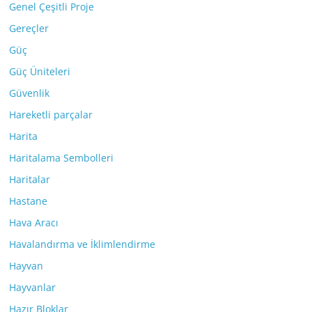
Genel Çeşitli Proje
Gereçler
Güç
Güç Üniteleri
Güvenlik
Hareketli parçalar
Harita
Haritalama Sembolleri
Haritalar
Hastane
Hava Aracı
Havalandırma ve İklimlendirme
Hayvan
Hayvanlar
Hazır Bloklar