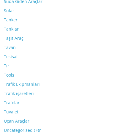
Suda Giden Araçlar
Sular
Tanker
Tanklar
Taşıt Araç
Tavan
Tesisat
Tır
Tools
Trafik Ekipmanları
Trafik işaretleri
Trafolar
Tuvalet
Uçan Araçlar
Uncategorized @tr