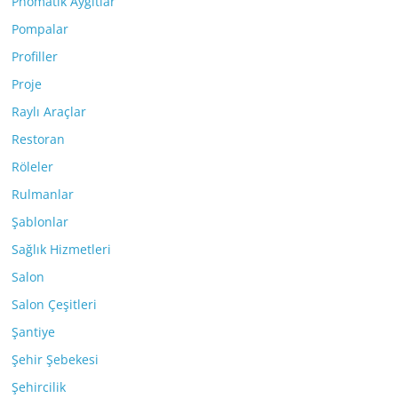
Pnömatik Aygıtlar
Pompalar
Profiller
Proje
Raylı Araçlar
Restoran
Röleler
Rulmanlar
Şablonlar
Sağlık Hizmetleri
Salon
Salon Çeşitleri
Şantiye
Şehir Şebekesi
Şehircilik