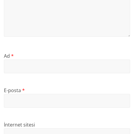
Ad
*
E-posta
*
İnternet sitesi