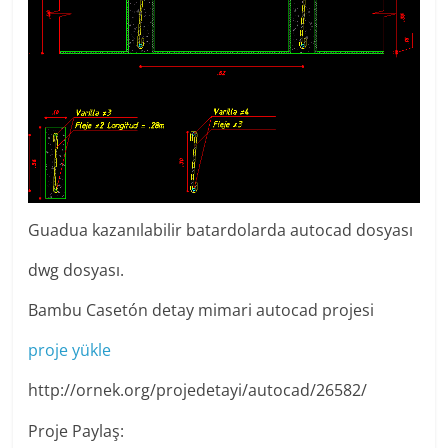
Guadua kazanılabilir batardolarda autocad dosyası
dwg dosyası.
Bambu Casetón detay mimari autocad projesi
proje yükle
http://ornek.org/projedetayi/autocad/26582/
Proje Paylaş: