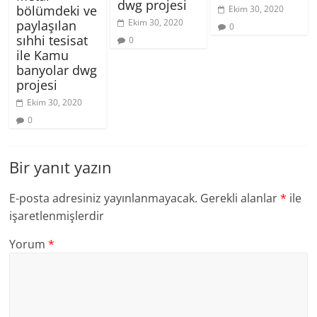
dwg projesi
bölümdeki ve
Ekim 30, 2020
Ekim 30, 2020
paylaşılan
0
sıhhi tesisat
0
ile Kamu
banyolar dwg
projesi
Ekim 30, 2020
0
Bir yanıt yazın
E-posta adresiniz yayınlanmayacak.
Gerekli alanlar
*
ile
işaretlenmişlerdir
Yorum
*