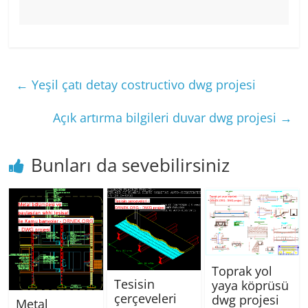
←
Yeşil çatı detay costructivo dwg projesi
Açık artırma bilgileri duvar dwg projesi
→
Bunları da sevebilirsiniz
Toprak yol
Tesisin
yaya köprüsü
çerçeveleri
dwg projesi
Metal