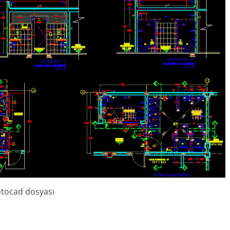
autocad dosyası