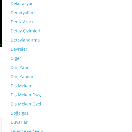
Dekorasyon
Demiryolları
Deniz Aracı
Detay Çizimleri
Detaylandırma
Devreler
Diğer
Dini Yapı
Dini Yapılar
Dış Mekan
Dış Mekan Dwg
Dış Mekan Özel
Doğalgaz
Duvarlar
Eğlence ve Oyun