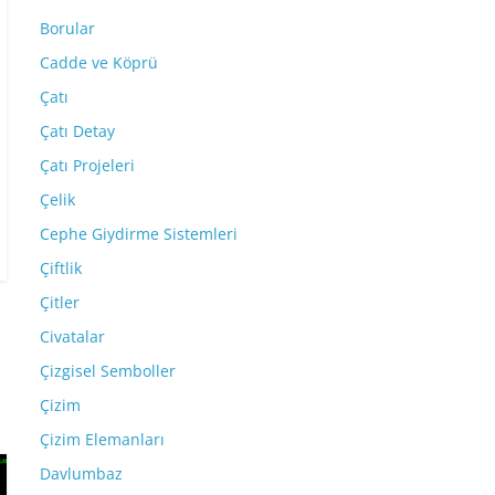
Borular
Cadde ve Köprü
Çatı
Çatı Detay
Çatı Projeleri
Çelik
Cephe Giydirme Sistemleri
Çiftlik
Çitler
Civatalar
Çizgisel Semboller
Çizim
Çizim Elemanları
Davlumbaz