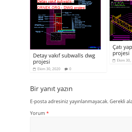
Çatı yap
projesi
Detay vakıf subwalls dwg
Ekim 30,
projesi
Ekim 30, 2020
0
Bir yanıt yazın
E-posta adresiniz yayınlanmayacak.
Gerekli al
Yorum
*