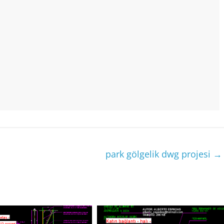
park gölgelik dwg projesi
→