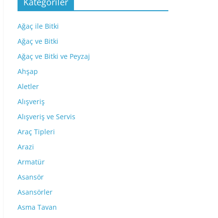
Kategoriler
Ağaç ile Bitki
Ağaç ve Bitki
Ağaç ve Bitki ve Peyzaj
Ahşap
Aletler
Alışveriş
Alışveriş ve Servis
Araç Tipleri
Arazi
Armatür
Asansör
Asansörler
Asma Tavan