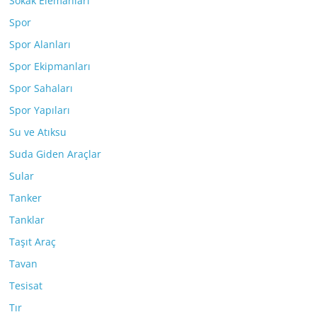
Sokak Elemanları
Spor
Spor Alanları
Spor Ekipmanları
Spor Sahaları
Spor Yapıları
Su ve Atıksu
Suda Giden Araçlar
Sular
Tanker
Tanklar
Taşıt Araç
Tavan
Tesisat
Tır