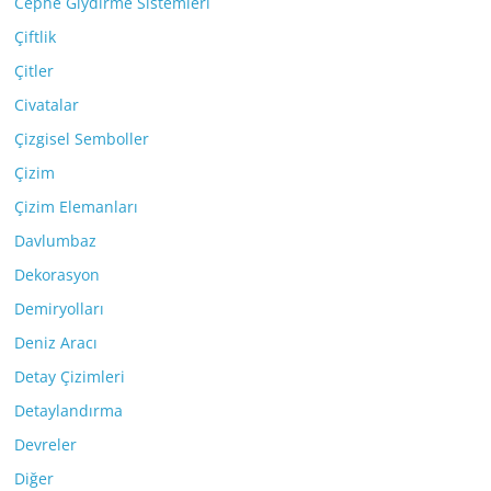
Cephe Giydirme Sistemleri
Çiftlik
Çitler
Civatalar
Çizgisel Semboller
Çizim
Çizim Elemanları
Davlumbaz
Dekorasyon
Demiryolları
Deniz Aracı
Detay Çizimleri
Detaylandırma
Devreler
Diğer