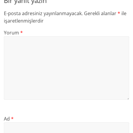
Bir yanıt yazın
E-posta adresiniz yayınlanmayacak.
Gerekli alanlar
*
ile
işaretlenmişlerdir
Yorum
*
Ad
*