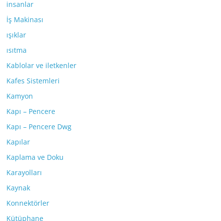
insanlar
İş Makinası
ışıklar
ısıtma
Kablolar ve iletkenler
Kafes Sistemleri
Kamyon
Kapı – Pencere
Kapı – Pencere Dwg
Kapılar
Kaplama ve Doku
Karayolları
Kaynak
Konnektörler
Kütüphane