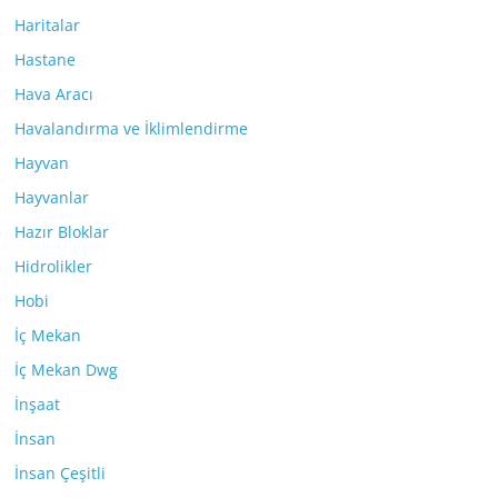
Haritalar
Hastane
Hava Aracı
Havalandırma ve İklimlendirme
Hayvan
Hayvanlar
Hazır Bloklar
Hidrolikler
Hobi
İç Mekan
İç Mekan Dwg
İnşaat
İnsan
İnsan Çeşitli