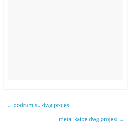
←
bodrum su dwg projesi
metal kaide dwg projesi
→