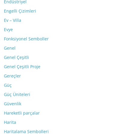
Endüstriyel
Engelli Çizimleri
Ev – Villa
Evye
Fonksiyonel Semboller
Genel
Genel Çeşitli
Genel Çeşitli Proje
Gereçler
Güç
Güç Üniteleri
Güvenlik
Hareketli parçalar
Harita
Haritalama Sembolleri