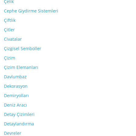
Çelik
Cephe Giydirme Sistemleri
Çiftlik
Çitler
Civatalar
Çizgisel Semboller
Çizim
Çizim Elemanları
Davlumbaz
Dekorasyon
Demiryolları
Deniz Aracı
Detay Çizimleri
Detaylandırma
Devreler