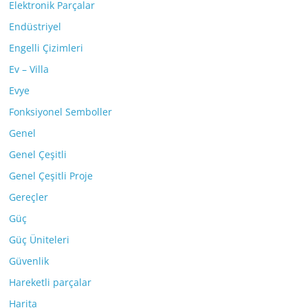
Elektronik Parçalar
Endüstriyel
Engelli Çizimleri
Ev – Villa
Evye
Fonksiyonel Semboller
Genel
Genel Çeşitli
Genel Çeşitli Proje
Gereçler
Güç
Güç Üniteleri
Güvenlik
Hareketli parçalar
Harita