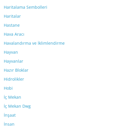
Haritalama Sembolleri
Haritalar
Hastane
Hava Aracı
Havalandırma ve İklimlendirme
Hayvan
Hayvanlar
Hazır Bloklar
Hidrolikler
Hobi
İç Mekan
İç Mekan Dwg
İnşaat
İnsan