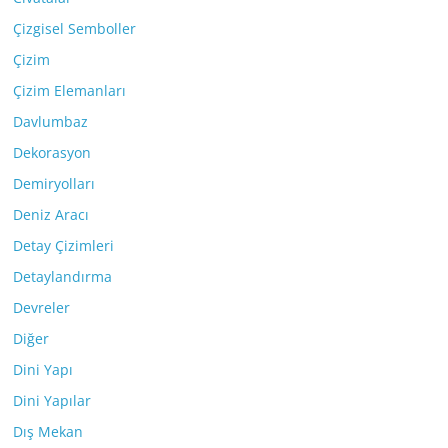
Çizgisel Semboller
Çizim
Çizim Elemanları
Davlumbaz
Dekorasyon
Demiryolları
Deniz Aracı
Detay Çizimleri
Detaylandırma
Devreler
Diğer
Dini Yapı
Dini Yapılar
Dış Mekan