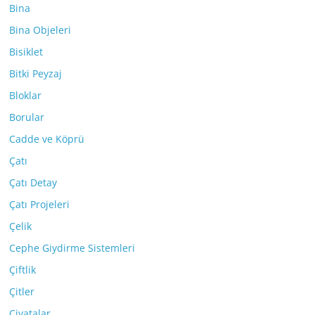
Bina
Bina Objeleri
Bisiklet
Bitki Peyzaj
Bloklar
Borular
Cadde ve Köprü
Çatı
Çatı Detay
Çatı Projeleri
Çelik
Cephe Giydirme Sistemleri
Çiftlik
Çitler
Civatalar