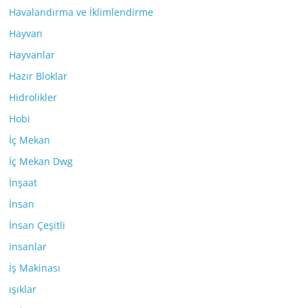
Havalandırma ve İklimlendirme
Hayvan
Hayvanlar
Hazır Bloklar
Hidrolikler
Hobi
İç Mekan
İç Mekan Dwg
İnşaat
İnsan
İnsan Çeşitli
insanlar
İş Makinası
ışıklar