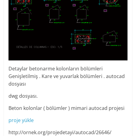
Detaylar betonarme kolonların bölümleri
Genişletilmiş . Kare ve yuvarlak bölümleri . autocad
dosyası
dwg dosyası.
Beton kolonlar ( bölümler ) mimari autocad projesi
proje yükle
http://ornek.org/projedetayi/autocad/26646/