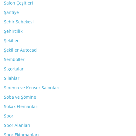
Salon Çeşitleri
Şantiye
Şehir Şebekesi
Şehircilik
Şekiller
Şekiller Autocad
Semboller
Sigortalar
Silahlar
Sinema ve Konser Salonları
Soba ve Şömine
Sokak Elemanları
Spor
Spor Alanları
Spor Ekipmanları