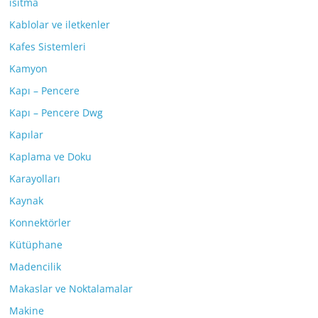
ısıtma
Kablolar ve iletkenler
Kafes Sistemleri
Kamyon
Kapı – Pencere
Kapı – Pencere Dwg
Kapılar
Kaplama ve Doku
Karayolları
Kaynak
Konnektörler
Kütüphane
Madencilik
Makaslar ve Noktalamalar
Makine