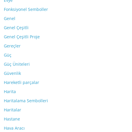
Evye
Fonksiyonel Semboller
Genel
Genel Çeşitli
Genel Çeşitli Proje
Gereçler
Güç
Güç Üniteleri
Güvenlik
Hareketli parçalar
Harita
Haritalama Sembolleri
Haritalar
Hastane
Hava Aracı