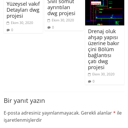
Sivil somut
Yüzeysel vakıf
ayrıntıları
Detayları dwg
dwg projesi
projesi
Ekim 30, 2020
Ekim 30, 2020
0
0
Drenaj oluk
ahşap yapısı
üzerine bakır
çini Bölüm
bağlantısı
çatı dwg
projesi
Ekim 30, 2020
0
Bir yanıt yazın
E-posta adresiniz yayınlanmayacak.
Gerekli alanlar
*
ile
işaretlenmişlerdir