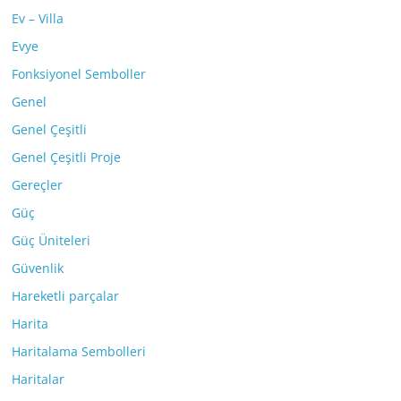
Ev – Villa
Evye
Fonksiyonel Semboller
Genel
Genel Çeşitli
Genel Çeşitli Proje
Gereçler
Güç
Güç Üniteleri
Güvenlik
Hareketli parçalar
Harita
Haritalama Sembolleri
Haritalar