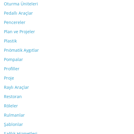
Oturma Üniteleri
Pedallı Araçlar
Pencereler
Plan ve Projeler
Plastik
Pnömatik Aygıtlar
Pompalar
Profiller
Proje
Raylı Araçlar
Restoran
Röleler
Rulmanlar
Şablonlar
Sağlık Hizmetleri