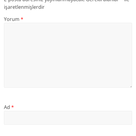
işaretlenmişlerdir
Yorum
*
Ad
*