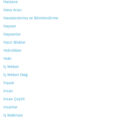
Hastane
Hava Aracı
Havalandırma ve İklimlendirme
Hayvan
Hayvanlar
Hazır Bloklar
Hidrolikler
Hobi
İç Mekan
İç Mekan Dwg
İnşaat
İnsan
İnsan Çeşitli
insanlar
İş Makinası