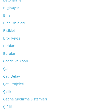
Betonarme
Bilgisayar
Bina
Bina Objeleri
Bisiklet
Bitki Peyzaj
Bloklar
Borular
Cadde ve Köprü
Çatı
Çatı Detay
Çatı Projeleri
Çelik
Cephe Giydirme Sistemleri
Çiftlik