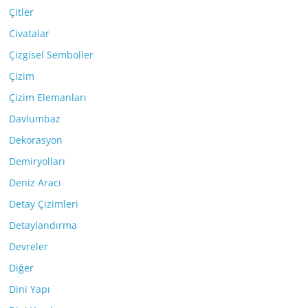
Çitler
Civatalar
Çizgisel Semboller
Çizim
Çizim Elemanları
Davlumbaz
Dekorasyon
Demiryolları
Deniz Aracı
Detay Çizimleri
Detaylandırma
Devreler
Diğer
Dini Yapı