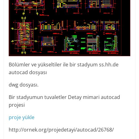
Bölümler ve yükseltiler ile bir stadyum ss.hh.de
autocad dosyası
dwg dosyası.
Bir stadyumun tuvaletler Detay mimari autocad
projesi
proje yükle
http://ornek.org/projedetayi/autocad/26768/