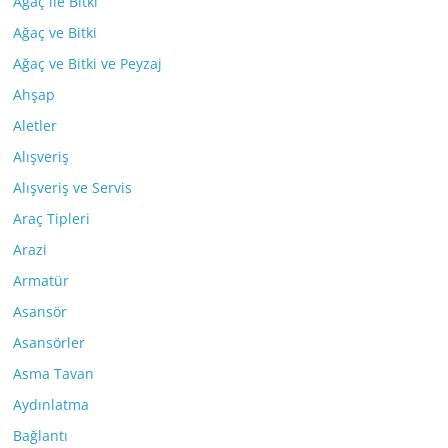
Ağaç ile Bitki
Ağaç ve Bitki
Ağaç ve Bitki ve Peyzaj
Ahşap
Aletler
Alışveriş
Alışveriş ve Servis
Araç Tipleri
Arazi
Armatür
Asansör
Asansörler
Asma Tavan
Aydınlatma
Bağlantı