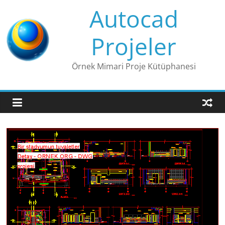
Skip
Autocad
to
content
Projeler
Örnek Mimari Proje Kütüphanesi