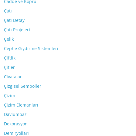
Cadde ve Köprü
Çatı
Çatı Detay
Çatı Projeleri
Çelik
Cephe Giydirme Sistemleri
Çiftlik
Çitler
Civatalar
Çizgisel Semboller
Çizim
Çizim Elemanları
Davlumbaz
Dekorasyon
Demiryolları