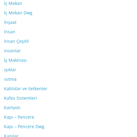
İç Mekan
İç Mekan Dwg
İnşaat
İnsan
İnsan Çeşitli
insanlar
İş Makinası
ışıklar
ısıtma
Kablolar ve iletkenler
Kafes Sistemleri
Kamyon
Kapı – Pencere
Kapı – Pencere Dwg
Kapılar