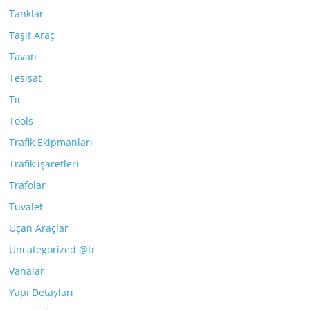
Tanklar
Taşıt Araç
Tavan
Tesisat
Tır
Tools
Trafik Ekipmanları
Trafik işaretleri
Trafolar
Tuvalet
Uçan Araçlar
Uncategorized @tr
Vanalar
Yapı Detayları