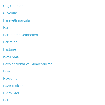
Güç Üniteleri
Güvenlik
Hareketli parçalar
Harita
Haritalama Sembolleri
Haritalar
Hastane
Hava Aracı
Havalandırma ve İklimlendirme
Hayvan
Hayvanlar
Hazır Bloklar
Hidrolikler
Hobi