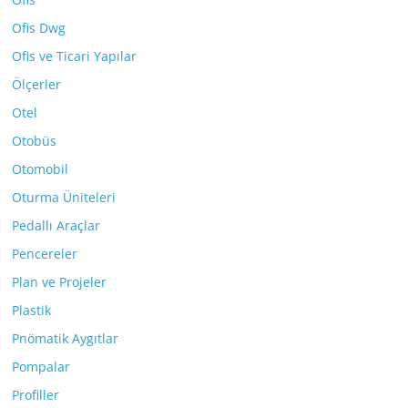
Ofis Dwg
Ofis ve Ticari Yapılar
Ölçerler
Otel
Otobüs
Otomobil
Oturma Üniteleri
Pedallı Araçlar
Pencereler
Plan ve Projeler
Plastik
Pnömatik Aygıtlar
Pompalar
Profiller