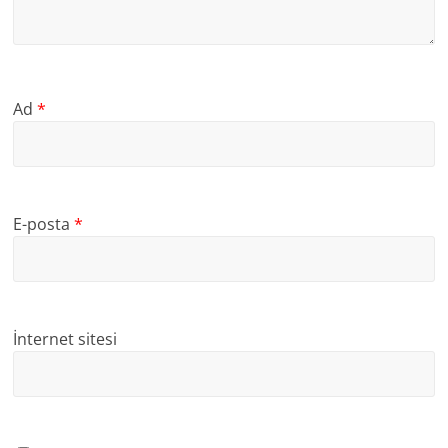
Ad
*
E-posta
*
İnternet sitesi