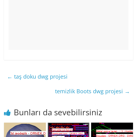
←
taş doku dwg projesi
temizlik Boots dwg projesi
→
Bunları da sevebilirsiniz