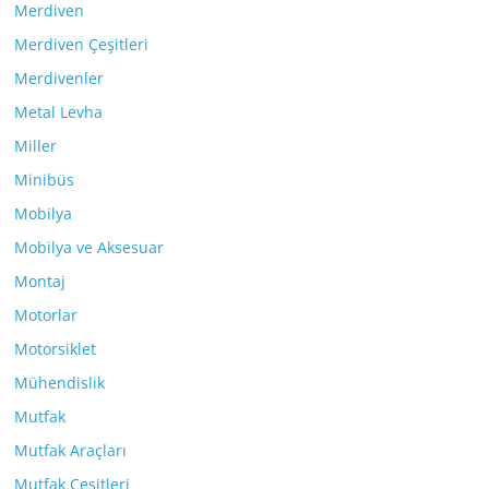
Merdiven
Merdiven Çeşitleri
Merdivenler
Metal Levha
Miller
Minibüs
Mobilya
Mobilya ve Aksesuar
Montaj
Motorlar
Motorsiklet
Mühendislik
Mutfak
Mutfak Araçları
Mutfak Çeşitleri