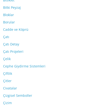
Bisiklet
Bitki Peyzaj
Bloklar
Borular
Cadde ve Köprü
Çatı
Çatı Detay
Çatı Projeleri
Çelik
Cephe Giydirme Sistemleri
Çiftlik
Çitler
Civatalar
Çizgisel Semboller
Çizim