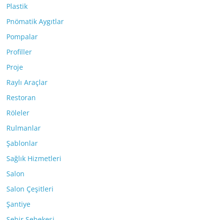
Plastik
Pnömatik Aygıtlar
Pompalar
Profiller
Proje
Raylı Araçlar
Restoran
Röleler
Rulmanlar
Şablonlar
Sağlık Hizmetleri
Salon
Salon Çeşitleri
Şantiye
Şehir Şebekesi