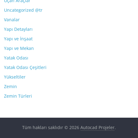
Uçan Araçlar
Uncategorized @tr
Vanalar
Yapı Detayları
Yapı ve İnşaat
Yapı ve Mekan
Yatak Odası
Yatak Odası Çeşitleri
Yükseltiler
Zemin
Zemin Türleri
Tüm hakları saklıdır © 2026
Autocad Projeler
.