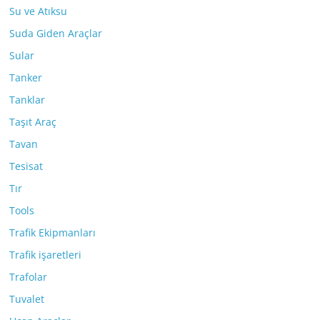
Su ve Atıksu
Suda Giden Araçlar
Sular
Tanker
Tanklar
Taşıt Araç
Tavan
Tesisat
Tır
Tools
Trafik Ekipmanları
Trafik işaretleri
Trafolar
Tuvalet