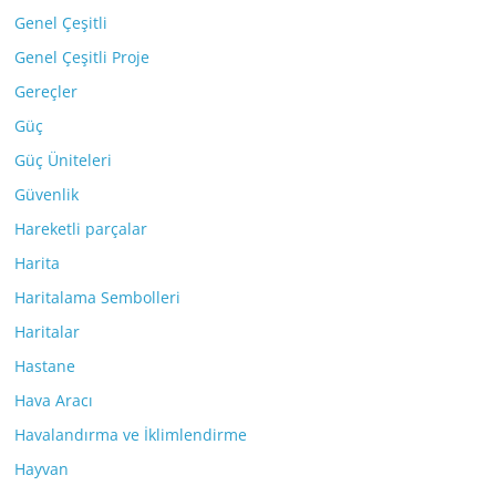
Genel Çeşitli
Genel Çeşitli Proje
Gereçler
Güç
Güç Üniteleri
Güvenlik
Hareketli parçalar
Harita
Haritalama Sembolleri
Haritalar
Hastane
Hava Aracı
Havalandırma ve İklimlendirme
Hayvan