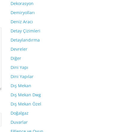
Dekorasyon
Demiryolları
Deniz Aracı
Detay Çizimleri
Detaylandırma
Devreler
Diğer
Dini Yapı
Dini Yapılar
Dış Mekan
Dış Mekan Dwg
Dış Mekan Özel
Doğalgaz
Duvarlar
Eğlence ve Oyun