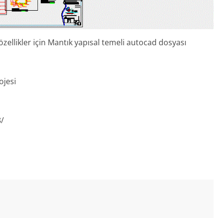
özellikler için Mantık yapısal temeli autocad dosyası
ojesi
8/