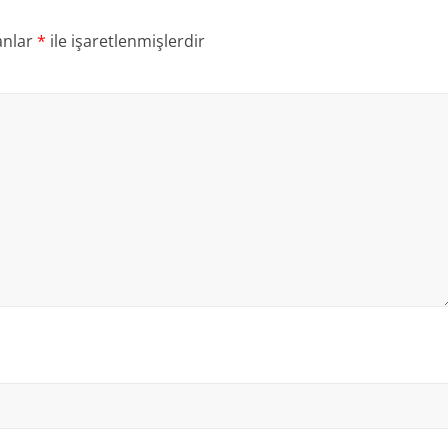
anlar
*
ile işaretlenmişlerdir