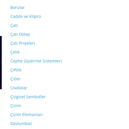
Borular
Cadde ve Köprü
Çatı
Çatı Detay
Çatı Projeleri
Çelik
Cephe Giydirme Sistemleri
Çiftlik
Çitler
Civatalar
Çizgisel Semboller
Çizim
Çizim Elemanları
Davlumbaz