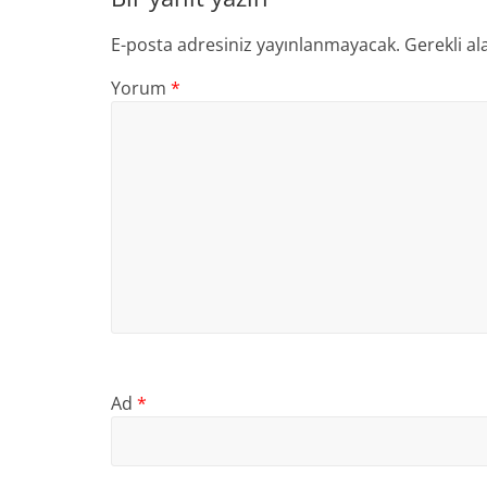
E-posta adresiniz yayınlanmayacak.
Gerekli al
Yorum
*
Ad
*