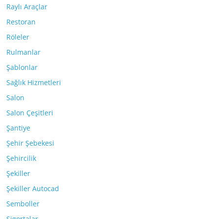
Raylı Araçlar
Restoran
Röleler
Rulmanlar
Şablonlar
Sağlık Hizmetleri
Salon
Salon Çeşitleri
Şantiye
Şehir Şebekesi
Şehircilik
Şekiller
Şekiller Autocad
Semboller
Sigortalar