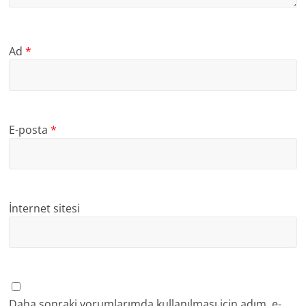
Ad
*
E-posta
*
İnternet sitesi
Daha sonraki yorumlarımda kullanılması için adım, e-