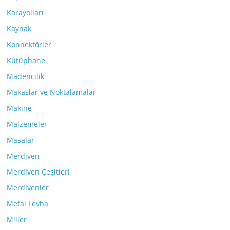
Karayolları
Kaynak
Konnektörler
Kütüphane
Madencilik
Makaslar ve Noktalamalar
Makine
Malzemeler
Masalar
Merdiven
Merdiven Çeşitleri
Merdivenler
Metal Levha
Miller