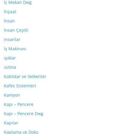
İç Mekan Dwg
İnşaat
İnsan
İnsan Çeşitli
insanlar
İş Makinası
ışıklar
ısıtma
Kablolar ve iletkenler
Kafes Sistemleri
Kamyon
Kapı – Pencere
Kapı – Pencere Dwg
Kapılar
Kaplama ve Doku