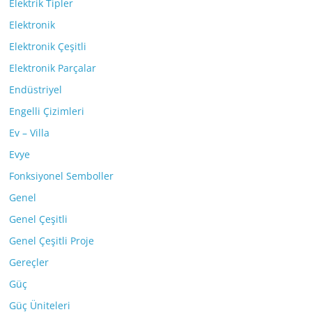
Elektrik Tipler
Elektronik
Elektronik Çeşitli
Elektronik Parçalar
Endüstriyel
Engelli Çizimleri
Ev – Villa
Evye
Fonksiyonel Semboller
Genel
Genel Çeşitli
Genel Çeşitli Proje
Gereçler
Güç
Güç Üniteleri