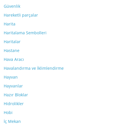
Güvenlik
Hareketli parçalar
Harita
Haritalama Sembolleri
Haritalar
Hastane
Hava Aracı
Havalandırma ve İklimlendirme
Hayvan
Hayvanlar
Hazır Bloklar
Hidrolikler
Hobi
İç Mekan