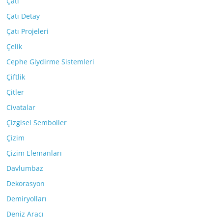
Çatı
Çatı Detay
Çatı Projeleri
Çelik
Cephe Giydirme Sistemleri
Çiftlik
Çitler
Civatalar
Çizgisel Semboller
Çizim
Çizim Elemanları
Davlumbaz
Dekorasyon
Demiryolları
Deniz Aracı