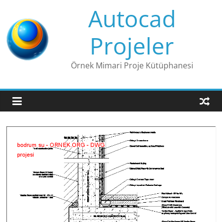
Skip
Autocad
to
content
Projeler
Örnek Mimari Proje Kütüphanesi