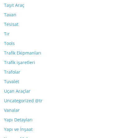
Taşıt Araç
Tavan
Tesisat
Tır
Tools
Trafik Ekipmanları
Trafik işaretleri
Trafolar
Tuvalet
Uçan Araçlar
Uncategorized @tr
Vanalar
Yapı Detayları
Yapı ve İnşaat