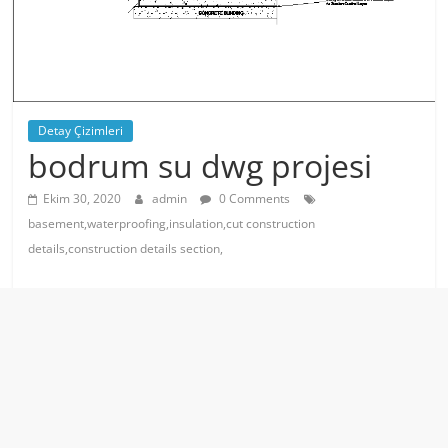
Detay Çizimleri
bodrum su dwg projesi
Ekim 30, 2020
admin
0 Comments
basement,waterproofing,insulation,cut construction
details,construction details section,