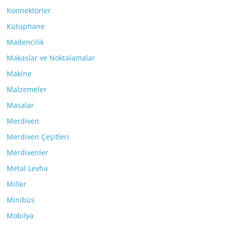
Konnektörler
Kütüphane
Madencilik
Makaslar ve Noktalamalar
Makine
Malzemeler
Masalar
Merdiven
Merdiven Çeşitleri
Merdivenler
Metal Levha
Miller
Minibüs
Mobilya