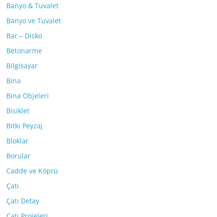
Banyo & Tuvalet
Banyo ve Tuvalet
Bar – Disko
Betonarme
Bilgisayar
Bina
Bina Objeleri
Bisiklet
Bitki Peyzaj
Bloklar
Borular
Cadde ve Köprü
Çatı
Çatı Detay
Çatı Projeleri