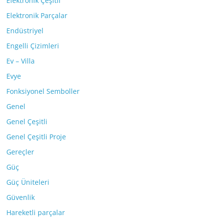
Elektronik Çeşitli
Elektronik Parçalar
Endüstriyel
Engelli Çizimleri
Ev – Villa
Evye
Fonksiyonel Semboller
Genel
Genel Çeşitli
Genel Çeşitli Proje
Gereçler
Güç
Güç Üniteleri
Güvenlik
Hareketli parçalar