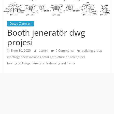
Detay Çizimleri
Booth jeneratör dwg
projesi
Ekim 30, 2020
admin
0 Comments
building group
electrogenoelevaciones,details,structure en acier,steel
beam,stahlträger,steel,stahlrahmen,steel frame