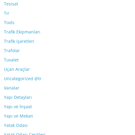
Tesisat
Tır
Tools
Trafik Ekipmanları
Trafik işaretleri
Trafolar
Tuvalet
Uçan Araçlar
Uncategorized @tr
Vanalar
Yapı Detayları
Yapı ve İnşaat
Yapı ve Mekan
Yatak Odası
Yatak Odası Çeşitleri