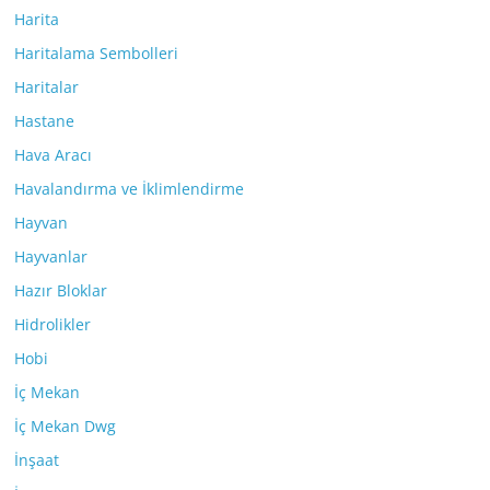
Harita
Haritalama Sembolleri
Haritalar
Hastane
Hava Aracı
Havalandırma ve İklimlendirme
Hayvan
Hayvanlar
Hazır Bloklar
Hidrolikler
Hobi
İç Mekan
İç Mekan Dwg
İnşaat