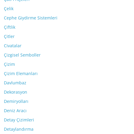
Çelik
Cephe Giydirme Sistemleri
Çiftlik
Çitler
Civatalar
Çizgisel Semboller
Çizim
Çizim Elemanları
Davlumbaz
Dekorasyon
Demiryolları
Deniz Aracı
Detay Çizimleri
Detaylandırma