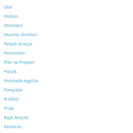
Otel
Otobüs
Otomobil
Oturma Üniteleri
Pedallı Araçlar
Pencereler
Plan ve Projeler
Plastik
Pnömatik Aygıtlar
Pompalar
Profiller
Proje
Raylı Araçlar
Restoran