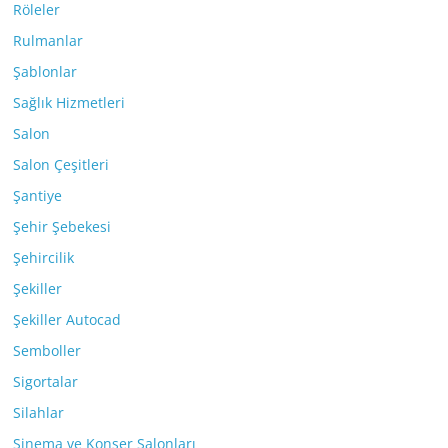
Röleler
Rulmanlar
Şablonlar
Sağlık Hizmetleri
Salon
Salon Çeşitleri
Şantiye
Şehir Şebekesi
Şehircilik
Şekiller
Şekiller Autocad
Semboller
Sigortalar
Silahlar
Sinema ve Konser Salonları