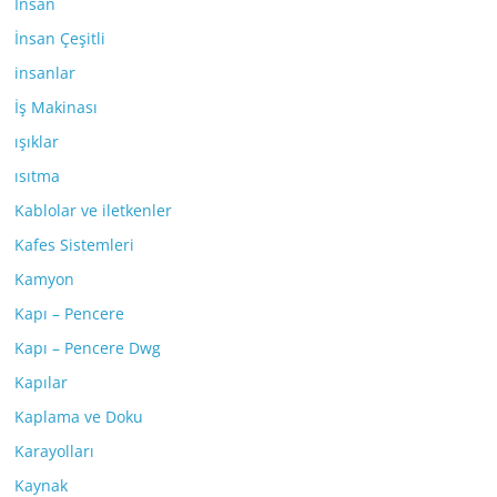
İnsan
İnsan Çeşitli
insanlar
İş Makinası
ışıklar
ısıtma
Kablolar ve iletkenler
Kafes Sistemleri
Kamyon
Kapı – Pencere
Kapı – Pencere Dwg
Kapılar
Kaplama ve Doku
Karayolları
Kaynak