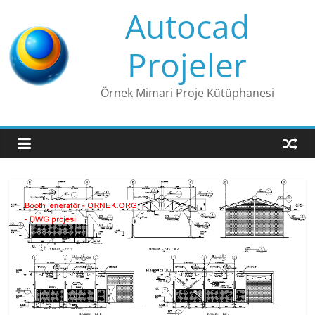
Skip
Autocad
to
content
Projeler
Örnek Mimari Proje Kütüphanesi