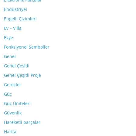
Endüstriyel
Engelli Çizimleri
Ev – Villa
Evye
Fonksiyonel Semboller
Genel
Genel Çeşitli
Genel Çeşitli Proje
Gereçler
Güç
Güç Üniteleri
Güvenlik
Hareketli parçalar
Harita