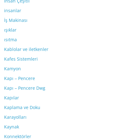
İnsan Çeşitli
insanlar
İş Makinası
ışıklar
ısıtma
Kablolar ve iletkenler
Kafes Sistemleri
Kamyon
Kapı – Pencere
Kapı – Pencere Dwg
Kapılar
Kaplama ve Doku
Karayolları
Kaynak
Konnektörler