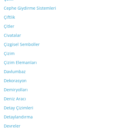
Cephe Giydirme Sistemleri
Çiftlik
Çitler
Civatalar
Çizgisel Semboller
Çizim
Çizim Elemanları
Davlumbaz
Dekorasyon
Demiryolları
Deniz Aracı
Detay Çizimleri
Detaylandırma
Devreler