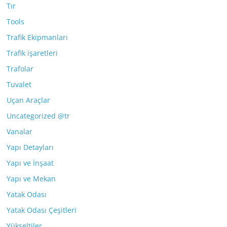
Tır
Tools
Trafik Ekipmanları
Trafik işaretleri
Trafolar
Tuvalet
Uçan Araçlar
Uncategorized @tr
Vanalar
Yapı Detayları
Yapı ve İnşaat
Yapı ve Mekan
Yatak Odası
Yatak Odası Çeşitleri
Yükseltiler