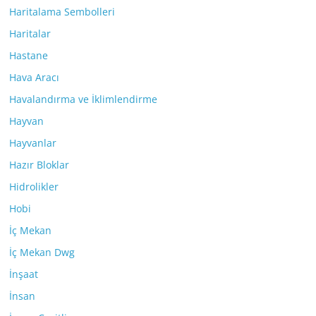
Haritalama Sembolleri
Haritalar
Hastane
Hava Aracı
Havalandırma ve İklimlendirme
Hayvan
Hayvanlar
Hazır Bloklar
Hidrolikler
Hobi
İç Mekan
İç Mekan Dwg
İnşaat
İnsan