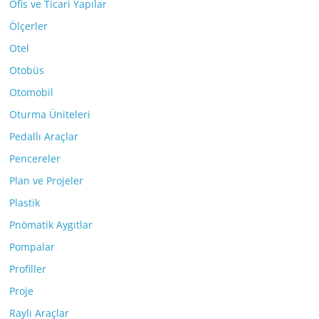
Ofis ve Ticari Yapılar
Ölçerler
Otel
Otobüs
Otomobil
Oturma Üniteleri
Pedallı Araçlar
Pencereler
Plan ve Projeler
Plastik
Pnömatik Aygıtlar
Pompalar
Profiller
Proje
Raylı Araçlar