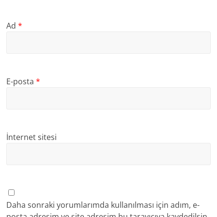
Ad
*
E-posta
*
İnternet sitesi
Daha sonraki yorumlarımda kullanılması için adım, e-
posta adresim ve site adresim bu tarayıcıya kaydedilsin.