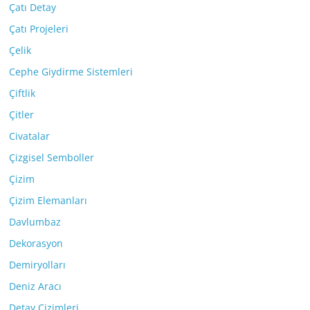
Çatı Detay
Çatı Projeleri
Çelik
Cephe Giydirme Sistemleri
Çiftlik
Çitler
Civatalar
Çizgisel Semboller
Çizim
Çizim Elemanları
Davlumbaz
Dekorasyon
Demiryolları
Deniz Aracı
Detay Çizimleri