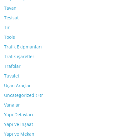
Tavan
Tesisat
Tır
Tools
Trafik Ekipmanları
Trafik işaretleri
Trafolar
Tuvalet
Uçan Araçlar
Uncategorized @tr
Vanalar
Yapı Detayları
Yapı ve İnşaat
Yapı ve Mekan