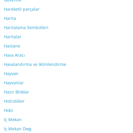
Hareketli parçalar
Harita
Haritalama Sembolleri
Haritalar
Hastane
Hava Aracı
Havalandırma ve İklimlendirme
Hayvan
Hayvanlar
Hazır Bloklar
Hidrolikler
Hobi
İç Mekan
İç Mekan Dwg