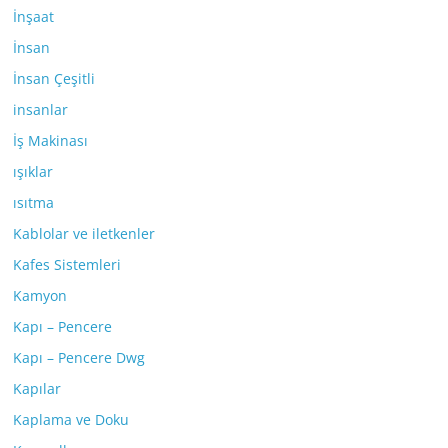
İnşaat
İnsan
İnsan Çeşitli
insanlar
İş Makinası
ışıklar
ısıtma
Kablolar ve iletkenler
Kafes Sistemleri
Kamyon
Kapı – Pencere
Kapı – Pencere Dwg
Kapılar
Kaplama ve Doku