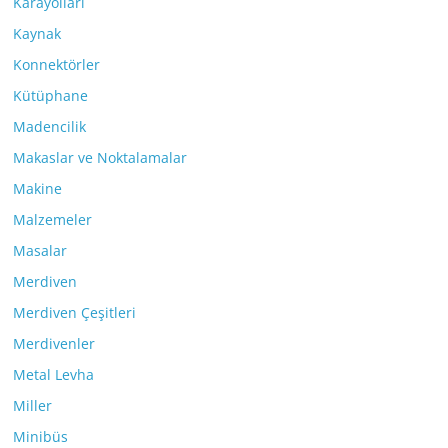
Karayolları
Kaynak
Konnektörler
Kütüphane
Madencilik
Makaslar ve Noktalamalar
Makine
Malzemeler
Masalar
Merdiven
Merdiven Çeşitleri
Merdivenler
Metal Levha
Miller
Minibüs