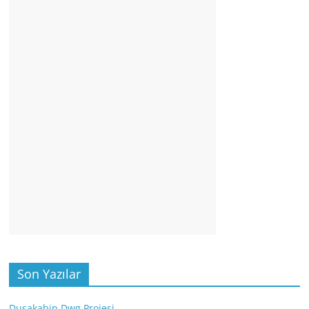
Son Yazılar
Duşakabin Dwg Projesi