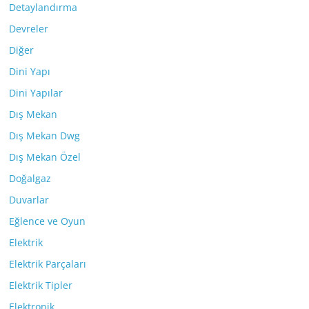
Detaylandırma
Devreler
Diğer
Dini Yapı
Dini Yapılar
Dış Mekan
Dış Mekan Dwg
Dış Mekan Özel
Doğalgaz
Duvarlar
Eğlence ve Oyun
Elektrik
Elektrik Parçaları
Elektrik Tipler
Elektronik