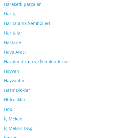
Hareketli parçalar
Harita
Haritalama Sembolleri
Haritalar
Hastane
Hava Aracı
Havalandırma ve İklimlendirme
Hayvan
Hayvanlar
Hazır Bloklar
Hidrolikler
Hobi
İç Mekan
İç Mekan Dwg
İnşaat