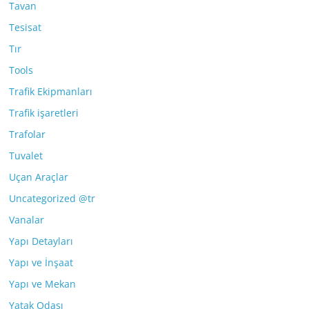
Tavan
Tesisat
Tır
Tools
Trafik Ekipmanları
Trafik işaretleri
Trafolar
Tuvalet
Uçan Araçlar
Uncategorized @tr
Vanalar
Yapı Detayları
Yapı ve İnşaat
Yapı ve Mekan
Yatak Odası