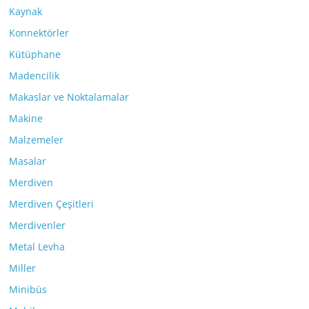
Kaynak
Konnektörler
Kütüphane
Madencilik
Makaslar ve Noktalamalar
Makine
Malzemeler
Masalar
Merdiven
Merdiven Çeşitleri
Merdivenler
Metal Levha
Miller
Minibüs