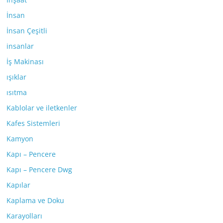
İnsan
İnsan Çeşitli
insanlar
İş Makinası
ışıklar
ısıtma
Kablolar ve iletkenler
Kafes Sistemleri
Kamyon
Kapı – Pencere
Kapı – Pencere Dwg
Kapılar
Kaplama ve Doku
Karayolları