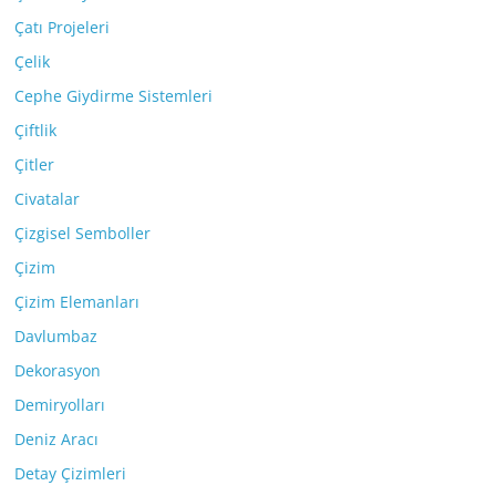
Çatı Projeleri
Çelik
Cephe Giydirme Sistemleri
Çiftlik
Çitler
Civatalar
Çizgisel Semboller
Çizim
Çizim Elemanları
Davlumbaz
Dekorasyon
Demiryolları
Deniz Aracı
Detay Çizimleri