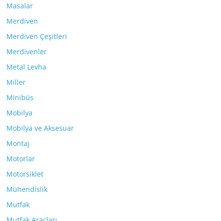
Masalar
Merdiven
Merdiven Çeşitleri
Merdivenler
Metal Levha
Miller
Minibüs
Mobilya
Mobilya ve Aksesuar
Montaj
Motorlar
Motorsiklet
Mühendislik
Mutfak
Mutfak Araçları