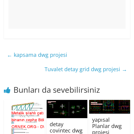
←
kapsama dwg projesi
Tuvalet detay grid dwg projesi
→
Bunları da sevebilirsiniz
yapısal
detay
Planlar dwg
covintec dwg
projesi