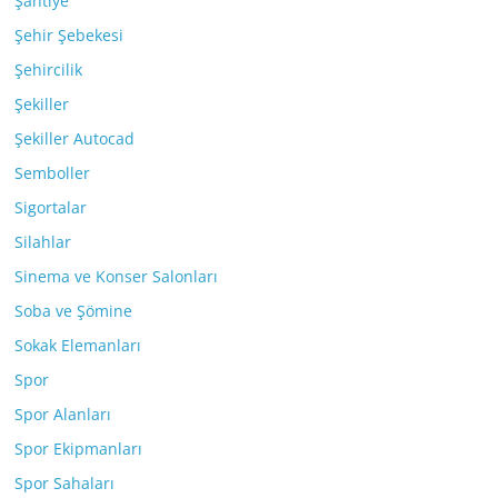
Şantiye
Şehir Şebekesi
Şehircilik
Şekiller
Şekiller Autocad
Semboller
Sigortalar
Silahlar
Sinema ve Konser Salonları
Soba ve Şömine
Sokak Elemanları
Spor
Spor Alanları
Spor Ekipmanları
Spor Sahaları