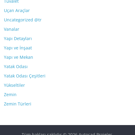
Tuvalet
Uçan Araçlar
Uncategorized @tr
Vanalar
Yapı Detayları
Yapı ve İnşaat
Yapı ve Mekan
Yatak Odası
Yatak Odası Çeşitleri
Yükseltiler
Zemin
Zemin Türleri
Tüm hakları saklıdır © 2026
Autocad Projeler
.