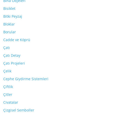
Bina Objeleri
Bisiklet
Bitki Peyzaj
Bloklar
Borular
Cadde ve Köprü
Çatı
Çatı Detay
Çatı Projeleri
Çelik
Cephe Giydirme Sistemleri
Çiftlik
Çitler
Civatalar
Çizgisel Semboller