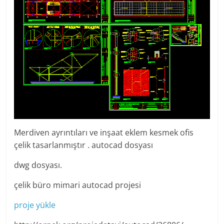
Merdiven ayrıntıları ve inşaat eklem kesmek ofis
çelik tasarlanmıştır . autocad dosyası
dwg dosyası.
çelik büro mimari autocad projesi
proje yükle