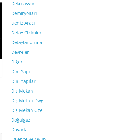
Dekorasyon
Demiryolları
Deniz Aracı
Detay Çizimleri
Detaylandırma
Devreler
Diğer
Dini Yapı
Dini Yapılar
Dış Mekan
Dış Mekan Dwg
Dış Mekan Özel
Doğalgaz
Duvarlar
Eğlence ve Oyun