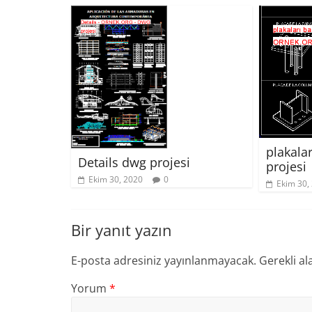
plakala
Details dwg projesi
projesi
Ekim 30, 2020
0
Ekim 30,
Bir yanıt yazın
E-posta adresiniz yayınlanmayacak.
Gerekli al
Yorum
*