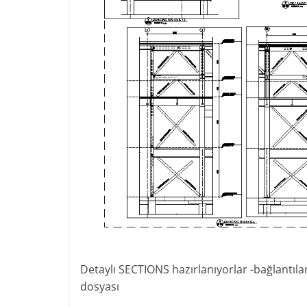
Detaylı SECTIONS hazırlanıyorlar -bağlantıla
dosyası