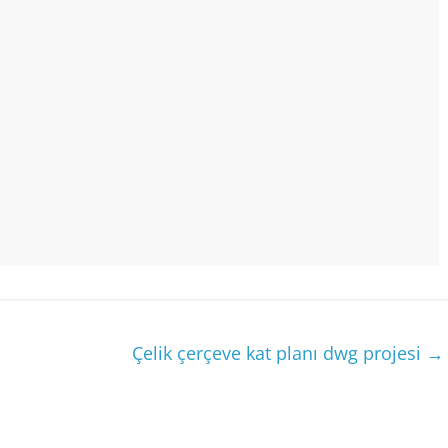
Çelik çerçeve kat planı dwg projesi
→