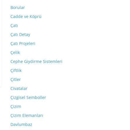
Borular
Cadde ve Köprü
Çatı
Çatı Detay
Çatı Projeleri
Çelik
Cephe Giydirme Sistemleri
Çiftlik
Çitler
Civatalar
Çizgisel Semboller
Çizim
Çizim Elemanları
Davlumbaz