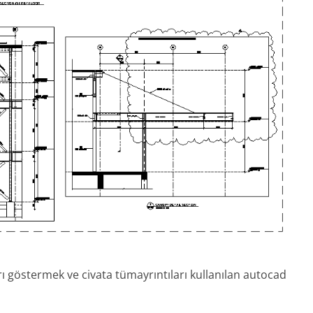
rı göstermek ve civata tümayrıntıları kullanılan autocad