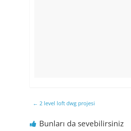
←
2 level loft dwg projesi
Bunları da sevebilirsiniz