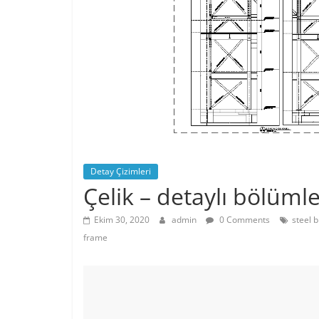
Detay Çizimleri
Çelik – detaylı bölümle
Ekim 30, 2020
admin
0 Comments
steel 
frame