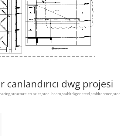
r canlandırıcı dwg projesi
bracing,structure en acier,steel beam,stahlträger,steel,stahlrahmen,steel