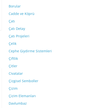
Borular
Cadde ve Köprü
Çatı
Çatı Detay
Çatı Projeleri
Çelik
Cephe Giydirme Sistemleri
Çiftlik
Çitler
Civatalar
Çizgisel Semboller
Çizim
Çizim Elemanları
Davlumbaz