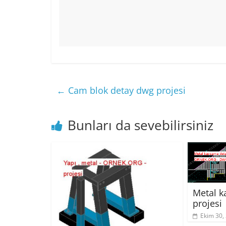
←
Cam blok detay dwg projesi
Bunları da sevebilirsiniz
Metal 
projesi
Ekim 30,