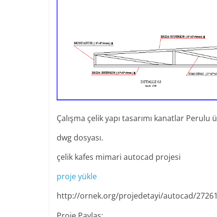
Çalışma çelik yapı tasarımı kanatlar Perulu 
dwg dosyası.
çelik kafes mimari autocad projesi
proje yükle
http://ornek.org/projedetayi/autocad/2726
Proje Paylaş: