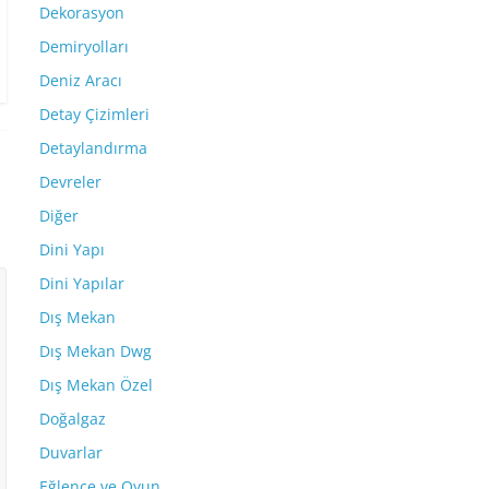
Dekorasyon
Demiryolları
Deniz Aracı
Detay Çizimleri
Detaylandırma
Devreler
Diğer
Dini Yapı
Dini Yapılar
Dış Mekan
Dış Mekan Dwg
Dış Mekan Özel
Doğalgaz
Duvarlar
Eğlence ve Oyun