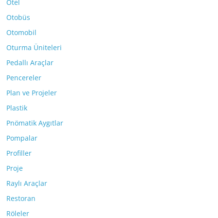
Otel
Otobüs
Otomobil
Oturma Üniteleri
Pedallı Araçlar
Pencereler
Plan ve Projeler
Plastik
Pnömatik Aygıtlar
Pompalar
Profiller
Proje
Raylı Araçlar
Restoran
Röleler