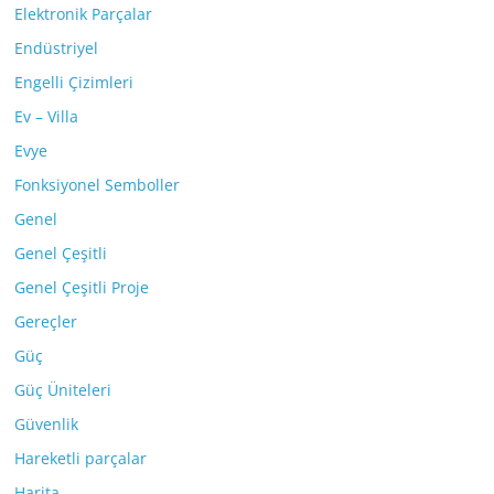
Elektronik Parçalar
Endüstriyel
Engelli Çizimleri
Ev – Villa
Evye
Fonksiyonel Semboller
Genel
Genel Çeşitli
Genel Çeşitli Proje
Gereçler
Güç
Güç Üniteleri
Güvenlik
Hareketli parçalar
Harita