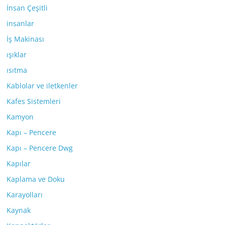
İnsan Çeşitli
insanlar
İş Makinası
ışıklar
ısıtma
Kablolar ve iletkenler
Kafes Sistemleri
Kamyon
Kapı – Pencere
Kapı – Pencere Dwg
Kapılar
Kaplama ve Doku
Karayolları
Kaynak