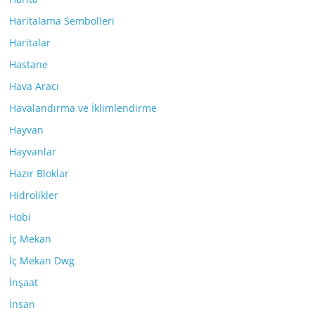
Haritalama Sembolleri
Haritalar
Hastane
Hava Aracı
Havalandırma ve İklimlendirme
Hayvan
Hayvanlar
Hazır Bloklar
Hidrolikler
Hobi
İç Mekan
İç Mekan Dwg
İnşaat
İnsan