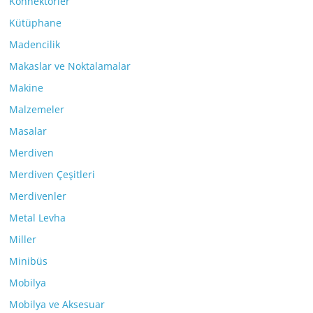
Konnektörler
Kütüphane
Madencilik
Makaslar ve Noktalamalar
Makine
Malzemeler
Masalar
Merdiven
Merdiven Çeşitleri
Merdivenler
Metal Levha
Miller
Minibüs
Mobilya
Mobilya ve Aksesuar