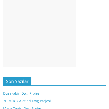
Son Yazılar
Duşakabin Dwg Projesi
3D Müzik Aletleri Dwg Projesi
Masa Tenisi Dwg Projesi