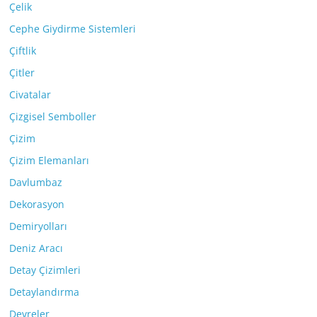
Çelik
Cephe Giydirme Sistemleri
Çiftlik
Çitler
Civatalar
Çizgisel Semboller
Çizim
Çizim Elemanları
Davlumbaz
Dekorasyon
Demiryolları
Deniz Aracı
Detay Çizimleri
Detaylandırma
Devreler