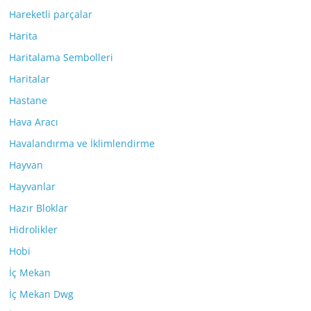
Hareketli parçalar
Harita
Haritalama Sembolleri
Haritalar
Hastane
Hava Aracı
Havalandırma ve İklimlendirme
Hayvan
Hayvanlar
Hazır Bloklar
Hidrolikler
Hobi
İç Mekan
İç Mekan Dwg