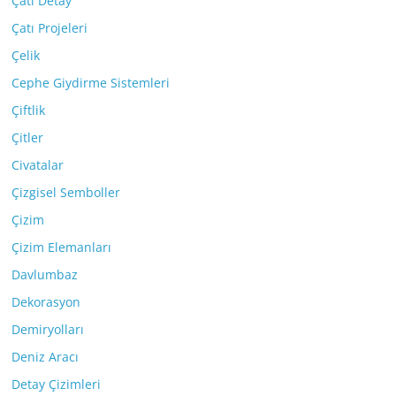
Çatı Detay
Çatı Projeleri
Çelik
Cephe Giydirme Sistemleri
Çiftlik
Çitler
Civatalar
Çizgisel Semboller
Çizim
Çizim Elemanları
Davlumbaz
Dekorasyon
Demiryolları
Deniz Aracı
Detay Çizimleri