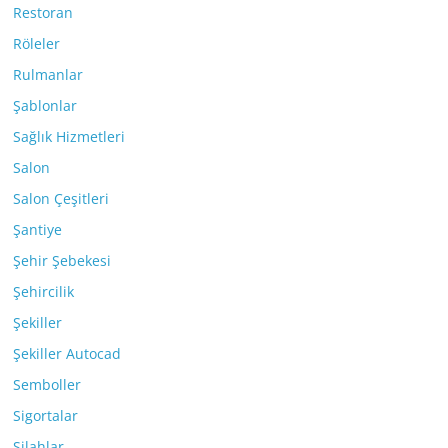
Restoran
Röleler
Rulmanlar
Şablonlar
Sağlık Hizmetleri
Salon
Salon Çeşitleri
Şantiye
Şehir Şebekesi
Şehircilik
Şekiller
Şekiller Autocad
Semboller
Sigortalar
Silahlar