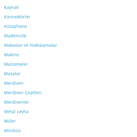
Kaynak
Konnektörler
Kütüphane
Madencilik
Makaslar ve Noktalamalar
Makine
Malzemeler
Masalar
Merdiven
Merdiven Çeşitleri
Merdivenler
Metal Levha
Miller
Minibüs