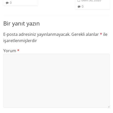
Ekim 30, 2020
0
0
Bir yanıt yazın
E-posta adresiniz yayınlanmayacak.
Gerekli alanlar
*
ile
işaretlenmişlerdir
Yorum
*