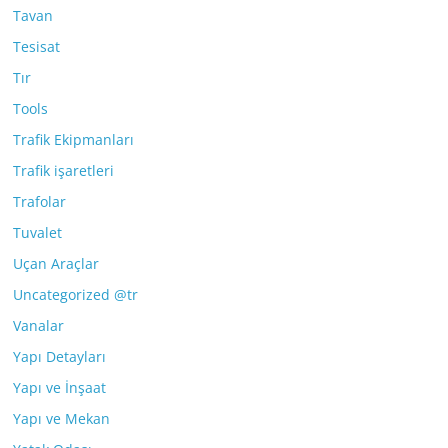
Tavan
Tesisat
Tır
Tools
Trafik Ekipmanları
Trafik işaretleri
Trafolar
Tuvalet
Uçan Araçlar
Uncategorized @tr
Vanalar
Yapı Detayları
Yapı ve İnşaat
Yapı ve Mekan