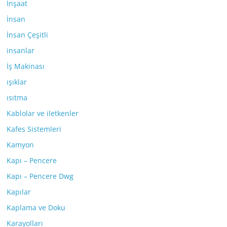
İnşaat
İnsan
İnsan Çeşitli
insanlar
İş Makinası
ışıklar
ısıtma
Kablolar ve iletkenler
Kafes Sistemleri
Kamyon
Kapı – Pencere
Kapı – Pencere Dwg
Kapılar
Kaplama ve Doku
Karayolları