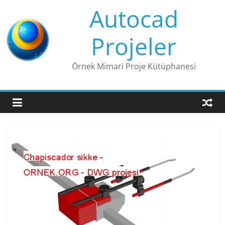
Skip
Autocad
to
content
Projeler
Örnek Mimari Proje Kütüphanesi