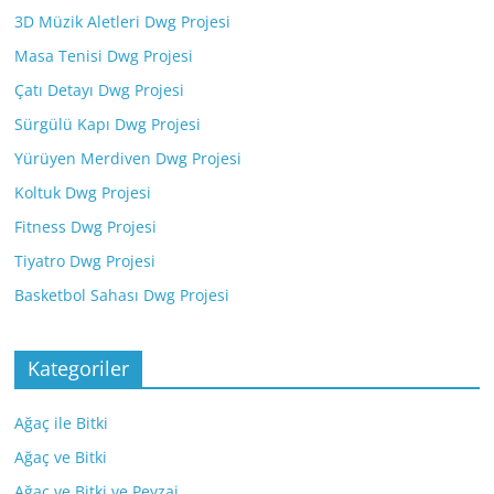
3D Müzik Aletleri Dwg Projesi
Masa Tenisi Dwg Projesi
Çatı Detayı Dwg Projesi
Sürgülü Kapı Dwg Projesi
Yürüyen Merdiven Dwg Projesi
Koltuk Dwg Projesi
Fitness Dwg Projesi
Tiyatro Dwg Projesi
Basketbol Sahası Dwg Projesi
Kategoriler
Ağaç ile Bitki
Ağaç ve Bitki
Ağaç ve Bitki ve Peyzaj