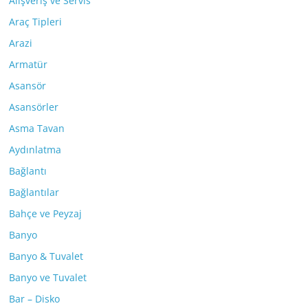
Alışveriş ve Servis
Araç Tipleri
Arazi
Armatür
Asansör
Asansörler
Asma Tavan
Aydınlatma
Bağlantı
Bağlantılar
Bahçe ve Peyzaj
Banyo
Banyo & Tuvalet
Banyo ve Tuvalet
Bar – Disko