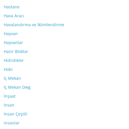
Hastane
Hava Aracı
Havalandırma ve İklimlendirme
Hayvan
Hayvanlar
Hazır Bloklar
Hidrolikler
Hobi
İç Mekan
İç Mekan Dwg
İnşaat
İnsan
İnsan Çeşitli
insanlar