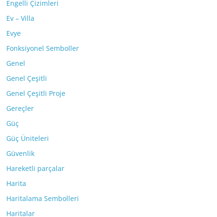
Engelli Çizimleri
Ev – Villa
Evye
Fonksiyonel Semboller
Genel
Genel Çeşitli
Genel Çeşitli Proje
Gereçler
Güç
Güç Üniteleri
Güvenlik
Hareketli parçalar
Harita
Haritalama Sembolleri
Haritalar