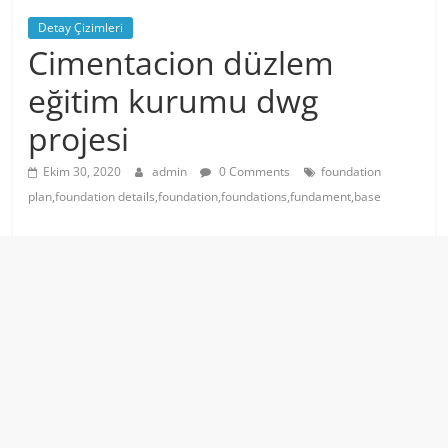
Detay Çizimleri
Cimentacion düzlem
eğitim kurumu dwg
projesi
Ekim 30, 2020
admin
0 Comments
foundation
plan,foundation details,foundation,foundations,fundament,base