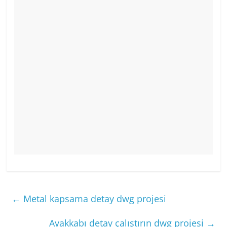
←
Metal kapsama detay dwg projesi
Ayakkabı detay çalıştırın dwg projesi
→