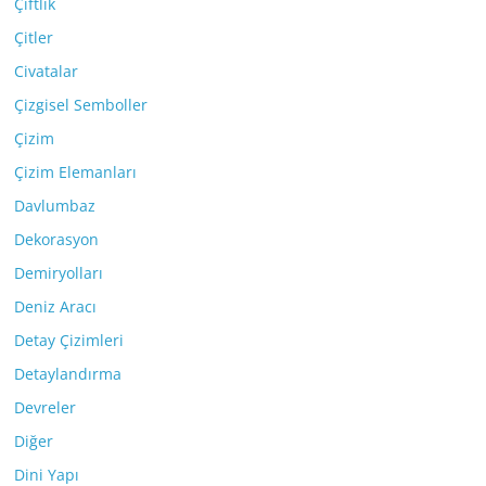
Çiftlik
Çitler
Civatalar
Çizgisel Semboller
Çizim
Çizim Elemanları
Davlumbaz
Dekorasyon
Demiryolları
Deniz Aracı
Detay Çizimleri
Detaylandırma
Devreler
Diğer
Dini Yapı