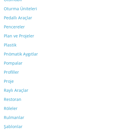
Oturma Üniteleri
Pedallı Araçlar
Pencereler
Plan ve Projeler
Plastik
Pnömatik Aygıtlar
Pompalar
Profiller
Proje
Raylı Araçlar
Restoran
Röleler
Rulmanlar
Şablonlar