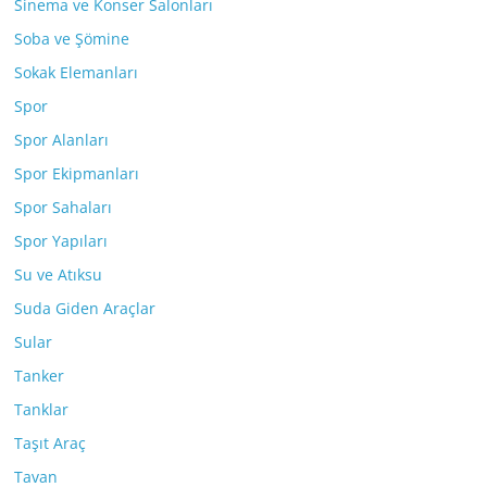
Sinema ve Konser Salonları
Soba ve Şömine
Sokak Elemanları
Spor
Spor Alanları
Spor Ekipmanları
Spor Sahaları
Spor Yapıları
Su ve Atıksu
Suda Giden Araçlar
Sular
Tanker
Tanklar
Taşıt Araç
Tavan