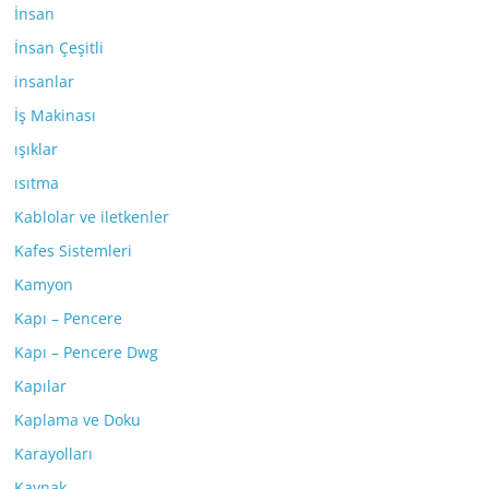
İnsan
İnsan Çeşitli
insanlar
İş Makinası
ışıklar
ısıtma
Kablolar ve iletkenler
Kafes Sistemleri
Kamyon
Kapı – Pencere
Kapı – Pencere Dwg
Kapılar
Kaplama ve Doku
Karayolları
Kaynak