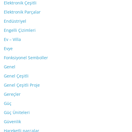
Elektronik Çeşitli
Elektronik Parçalar
Endüstriyel
Engelli Çizimleri
Ev – Villa
Evye
Fonksiyonel Semboller
Genel
Genel Çeşitli
Genel Çeşitli Proje
Gereçler
Güç
Güç Üniteleri
Güvenlik
Hareketli parçalar