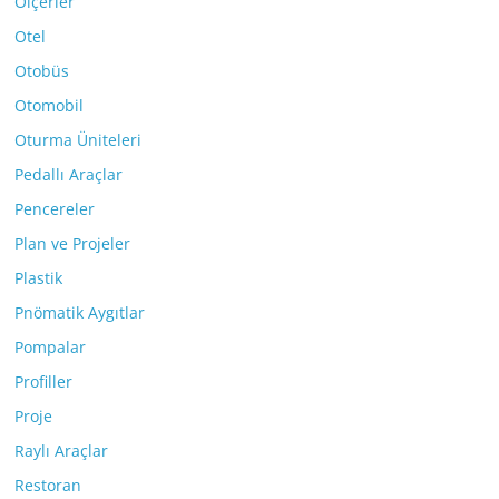
Ölçerler
Otel
Otobüs
Otomobil
Oturma Üniteleri
Pedallı Araçlar
Pencereler
Plan ve Projeler
Plastik
Pnömatik Aygıtlar
Pompalar
Profiller
Proje
Raylı Araçlar
Restoran