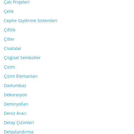
Çatı Projeleri
Çelik
Cephe Giydirme Sistemleri
Çiftlik
Çitler
Civatalar
Çizgisel Semboller
Çizim
Çizim Elemanları
Davlumbaz
Dekorasyon
Demiryolları
Deniz Aracı
Detay Çizimleri
Detaylandırma