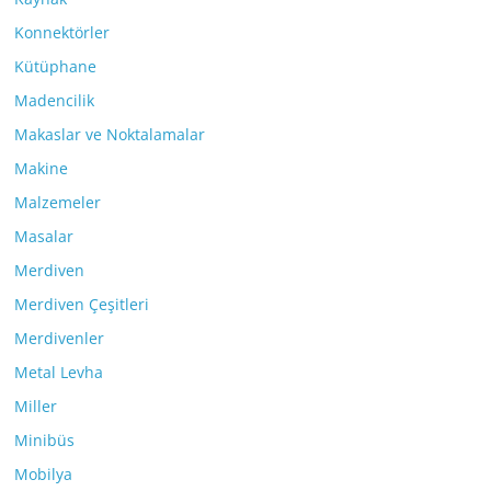
Konnektörler
Kütüphane
Madencilik
Makaslar ve Noktalamalar
Makine
Malzemeler
Masalar
Merdiven
Merdiven Çeşitleri
Merdivenler
Metal Levha
Miller
Minibüs
Mobilya