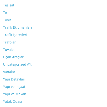
Tesisat
Tır
Tools
Trafik Ekipmanları
Trafik işaretleri
Trafolar
Tuvalet
Uçan Araçlar
Uncategorized @tr
Vanalar
Yapı Detayları
Yapı ve İnşaat
Yapı ve Mekan
Yatak Odası