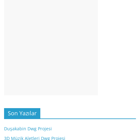
Son Yazılar
Duşakabin Dwg Projesi
3D Müzik Aletleri Dwg Projesi