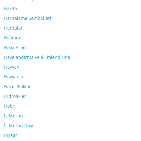
Harita
Haritalama Sembolleri
Haritalar
Hastane
Hava Aracı
Havalandırma ve İklimlendirme
Hayvan
Hayvanlar
Hazır Bloklar
Hidrolikler
Hobi
İç Mekan
İç Mekan Dwg
İnşaat