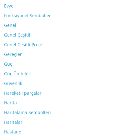
Evye
Fonksiyonel Semboller
Genel
Genel Çeşitli
Genel Çeşitli Proje
Gereçler
Güç
Güç Üniteleri
Güvenlik
Hareketli parçalar
Harita
Haritalama Sembolleri
Haritalar
Hastane