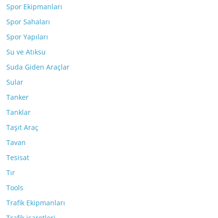
Spor Ekipmanları
Spor Sahaları
Spor Yapıları
Su ve Atıksu
Suda Giden Araçlar
Sular
Tanker
Tanklar
Taşıt Araç
Tavan
Tesisat
Tır
Tools
Trafik Ekipmanları
Trafik işaretleri