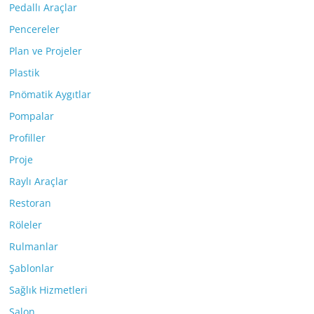
Pedallı Araçlar
Pencereler
Plan ve Projeler
Plastik
Pnömatik Aygıtlar
Pompalar
Profiller
Proje
Raylı Araçlar
Restoran
Röleler
Rulmanlar
Şablonlar
Sağlık Hizmetleri
Salon