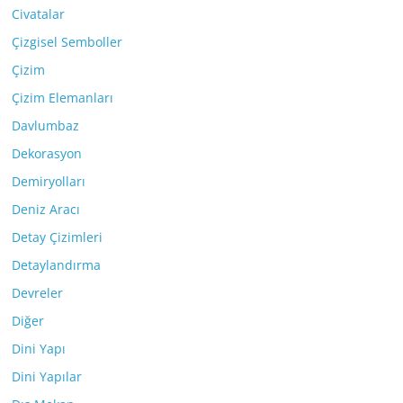
Civatalar
Çizgisel Semboller
Çizim
Çizim Elemanları
Davlumbaz
Dekorasyon
Demiryolları
Deniz Aracı
Detay Çizimleri
Detaylandırma
Devreler
Diğer
Dini Yapı
Dini Yapılar