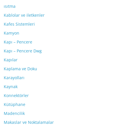
ısıtma
Kablolar ve iletkenler
Kafes Sistemleri
Kamyon
Kapı – Pencere
Kapı – Pencere Dwg
Kapılar
Kaplama ve Doku
Karayolları
Kaynak
Konnektörler
Kütüphane
Madencilik
Makaslar ve Noktalamalar