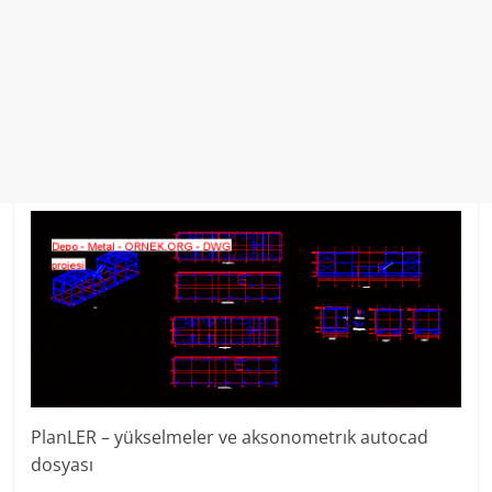
PlanLER – yükselmeler ve aksonometrık autocad
dosyası