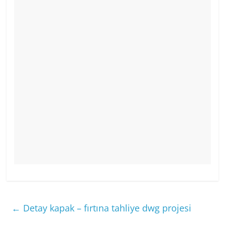
←
Detay kapak – fırtına tahliye dwg projesi