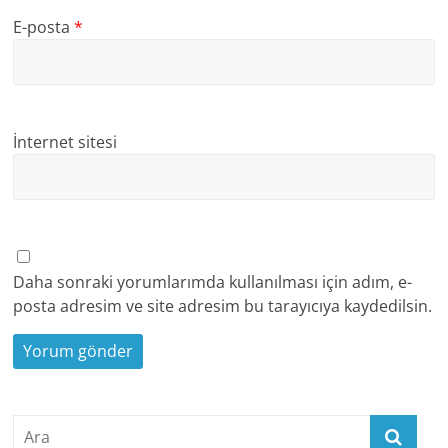
E-posta
*
İnternet sitesi
Daha sonraki yorumlarımda kullanılması için adım, e-
posta adresim ve site adresim bu tarayıcıya kaydedilsin.