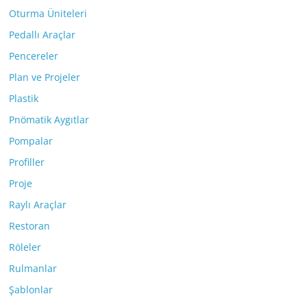
Oturma Üniteleri
Pedallı Araçlar
Pencereler
Plan ve Projeler
Plastik
Pnömatik Aygıtlar
Pompalar
Profiller
Proje
Raylı Araçlar
Restoran
Röleler
Rulmanlar
Şablonlar