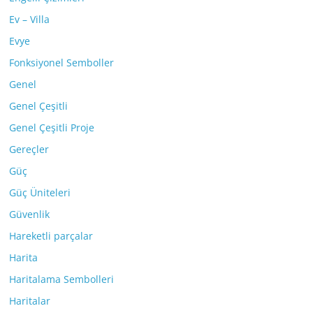
Ev – Villa
Evye
Fonksiyonel Semboller
Genel
Genel Çeşitli
Genel Çeşitli Proje
Gereçler
Güç
Güç Üniteleri
Güvenlik
Hareketli parçalar
Harita
Haritalama Sembolleri
Haritalar