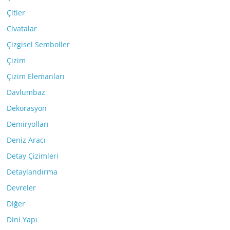
Çitler
Civatalar
Çizgisel Semboller
Çizim
Çizim Elemanları
Davlumbaz
Dekorasyon
Demiryolları
Deniz Aracı
Detay Çizimleri
Detaylandırma
Devreler
Diğer
Dini Yapı