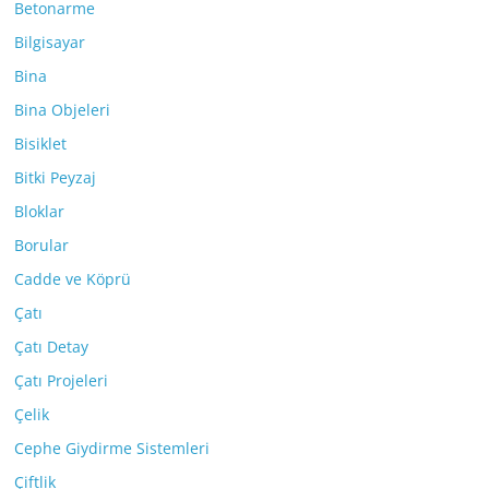
Betonarme
Bilgisayar
Bina
Bina Objeleri
Bisiklet
Bitki Peyzaj
Bloklar
Borular
Cadde ve Köprü
Çatı
Çatı Detay
Çatı Projeleri
Çelik
Cephe Giydirme Sistemleri
Çiftlik