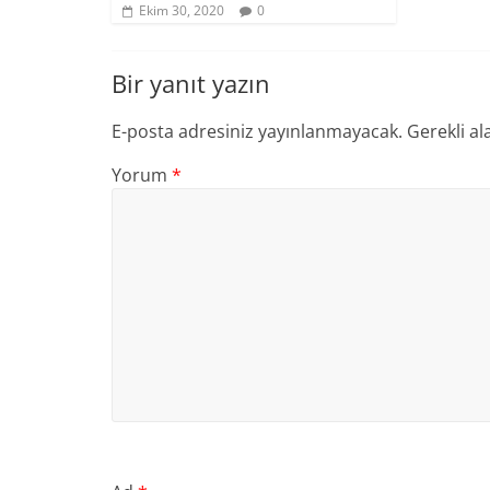
Ekim 30, 2020
0
Bir yanıt yazın
E-posta adresiniz yayınlanmayacak.
Gerekli al
Yorum
*