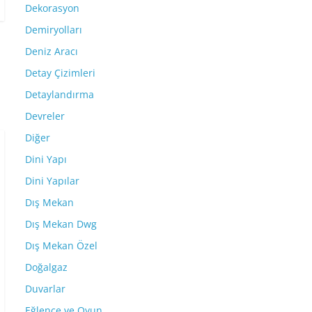
Dekorasyon
Demiryolları
Deniz Aracı
Detay Çizimleri
Detaylandırma
Devreler
Diğer
Dini Yapı
Dini Yapılar
Dış Mekan
Dış Mekan Dwg
Dış Mekan Özel
Doğalgaz
Duvarlar
Eğlence ve Oyun