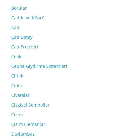
Borular
Cadde ve Köprü
Çatı
Çatı Detay
Çatı Projeleri
Çelik
Cephe Giydirme Sistemleri
Çiftlik
Çitler
Civatalar
Çizgisel Semboller
Çizim
Çizim Elemanları
Davlumbaz