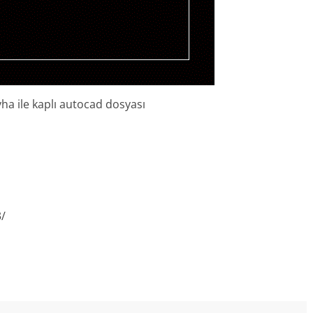
ha ile kaplı autocad dosyası
3/