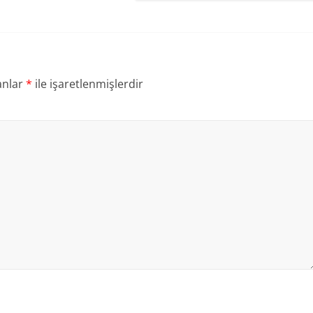
anlar
*
ile işaretlenmişlerdir