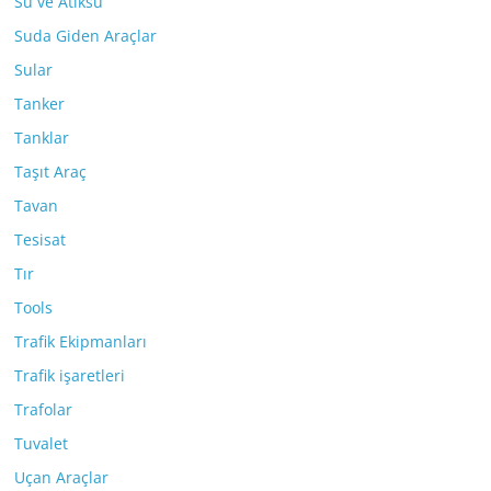
Su ve Atıksu
Suda Giden Araçlar
Sular
Tanker
Tanklar
Taşıt Araç
Tavan
Tesisat
Tır
Tools
Trafik Ekipmanları
Trafik işaretleri
Trafolar
Tuvalet
Uçan Araçlar