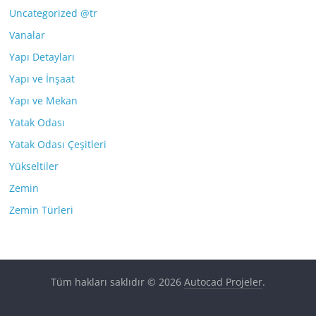
Uncategorized @tr
Vanalar
Yapı Detayları
Yapı ve İnşaat
Yapı ve Mekan
Yatak Odası
Yatak Odası Çeşitleri
Yükseltiler
Zemin
Zemin Türleri
Tüm hakları saklıdır © 2026
Autocad Projeler
.