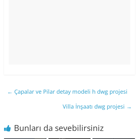
←
Çapalar ve Pilar detay modeli h dwg projesi
Villa İnşaatı dwg projesi
→
Bunları da sevebilirsiniz