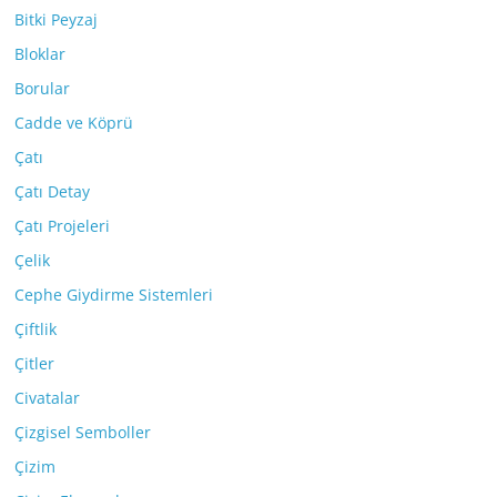
Bitki Peyzaj
Bloklar
Borular
Cadde ve Köprü
Çatı
Çatı Detay
Çatı Projeleri
Çelik
Cephe Giydirme Sistemleri
Çiftlik
Çitler
Civatalar
Çizgisel Semboller
Çizim