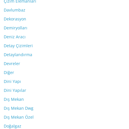
Çizim Elemanları
Davlumbaz
Dekorasyon
Demiryolları
Deniz Aracı
Detay Çizimleri
Detaylandırma
Devreler
Diğer
Dini Yapı
Dini Yapılar
Dış Mekan
Dış Mekan Dwg
Dış Mekan Özel
Doğalgaz