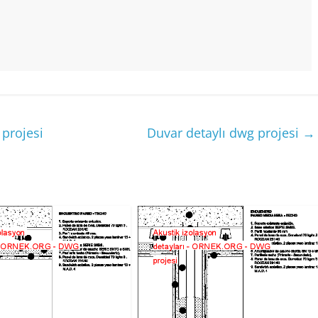
projesi
Duvar detaylı dwg projesi
→