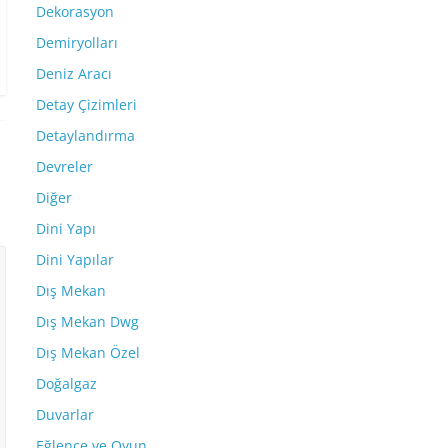
Dekorasyon
Demiryolları
Deniz Aracı
Detay Çizimleri
Detaylandırma
Devreler
Diğer
Dini Yapı
Dini Yapılar
Dış Mekan
Dış Mekan Dwg
Dış Mekan Özel
Doğalgaz
Duvarlar
Eğlence ve Oyun