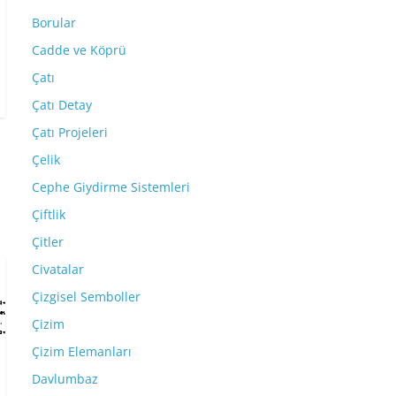
Borular
Cadde ve Köprü
Çatı
Çatı Detay
Çatı Projeleri
Çelik
Cephe Giydirme Sistemleri
Çiftlik
Çitler
Civatalar
Çizgisel Semboller
Çizim
Çizim Elemanları
Davlumbaz