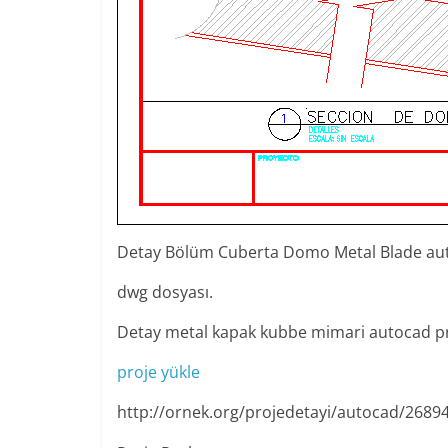
Detay Bölüm Cuberta Domo Metal Blade au
dwg dosyası.
Detay metal kapak kubbe mimari autocad pr
proje yükle
http://ornek.org/projedetayi/autocad/2689