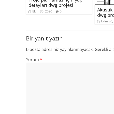
detayları dwg projesi
Akustik 
Ekim 30, 2020
0
dwg pro
Ekim 30,
Bir yanıt yazın
E-posta adresiniz yayınlanmayacak.
Gerekli al
Yorum
*