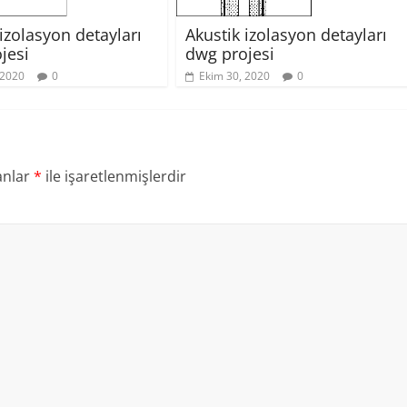
izolasyon detayları
Akustik izolasyon detayları
jesi
dwg projesi
 2020
0
Ekim 30, 2020
0
anlar
*
ile işaretlenmişlerdir