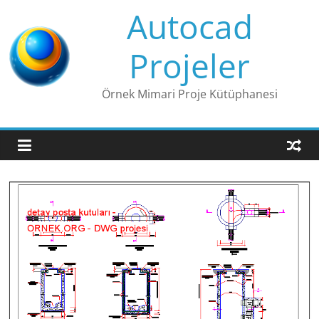
Skip
Autocad
to
content
Projeler
Örnek Mimari Proje Kütüphanesi