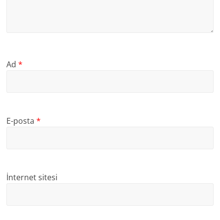
Ad
*
E-posta
*
İnternet sitesi