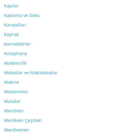
Kapılar
Kaplama ve Doku
Karayolları
Kaynak
Konnektörler
Kütüphane
Madencilik
Makaslar ve Noktalamalar
Makine
Malzemeler
Masalar
Merdiven
Merdiven Çeşitleri
Merdivenler