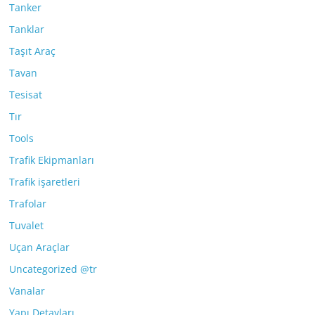
Tanker
Tanklar
Taşıt Araç
Tavan
Tesisat
Tır
Tools
Trafik Ekipmanları
Trafik işaretleri
Trafolar
Tuvalet
Uçan Araçlar
Uncategorized @tr
Vanalar
Yapı Detayları