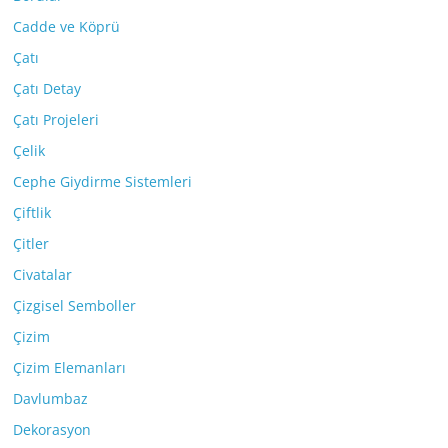
Cadde ve Köprü
Çatı
Çatı Detay
Çatı Projeleri
Çelik
Cephe Giydirme Sistemleri
Çiftlik
Çitler
Civatalar
Çizgisel Semboller
Çizim
Çizim Elemanları
Davlumbaz
Dekorasyon