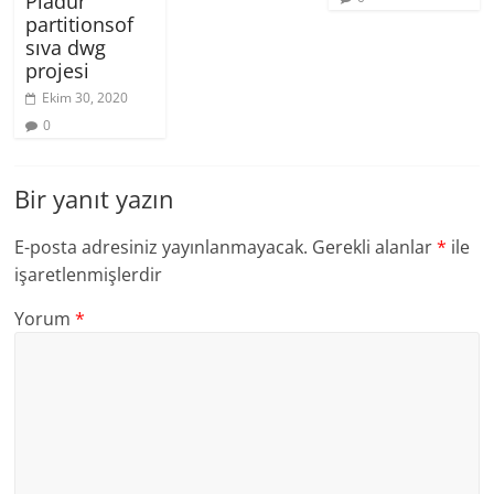
Pladur
partitionsof
sıva dwg
projesi
Ekim 30, 2020
0
Bir yanıt yazın
E-posta adresiniz yayınlanmayacak.
Gerekli alanlar
*
ile
işaretlenmişlerdir
Yorum
*