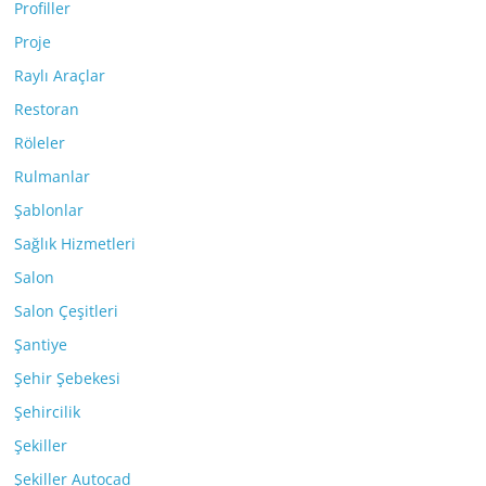
Profiller
Proje
Raylı Araçlar
Restoran
Röleler
Rulmanlar
Şablonlar
Sağlık Hizmetleri
Salon
Salon Çeşitleri
Şantiye
Şehir Şebekesi
Şehircilik
Şekiller
Şekiller Autocad