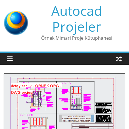
Skip
Autocad
to
content
Projeler
Örnek Mimari Proje Kütüphanesi