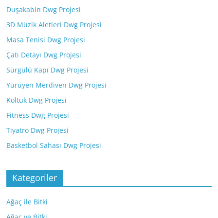
Duşakabin Dwg Projesi
3D Müzik Aletleri Dwg Projesi
Masa Tenisi Dwg Projesi
Çatı Detayı Dwg Projesi
Sürgülü Kapı Dwg Projesi
Yürüyen Merdiven Dwg Projesi
Koltuk Dwg Projesi
Fitness Dwg Projesi
Tiyatro Dwg Projesi
Basketbol Sahası Dwg Projesi
Kategoriler
Ağaç ile Bitki
Ağaç ve Bitki