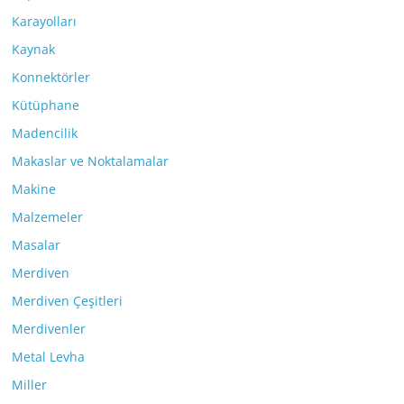
Karayolları
Kaynak
Konnektörler
Kütüphane
Madencilik
Makaslar ve Noktalamalar
Makine
Malzemeler
Masalar
Merdiven
Merdiven Çeşitleri
Merdivenler
Metal Levha
Miller