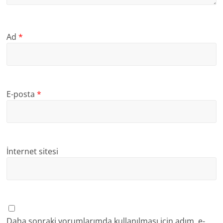
Ad
*
E-posta
*
İnternet sitesi
Daha sonraki yorumlarımda kullanılması için adım, e-