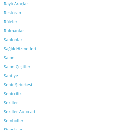
Raylı Araçlar
Restoran
Röleler
Rulmanlar
Şablonlar
Sağlık Hizmetleri
Salon
Salon Çeşitleri
Şantiye
Şehir Şebekesi
Şehircilik
Şekiller
Şekiller Autocad
Semboller
Sigortalar