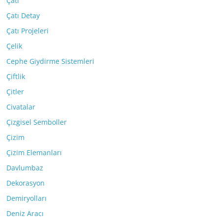
Çatı
Çatı Detay
Çatı Projeleri
Çelik
Cephe Giydirme Sistemleri
Çiftlik
Çitler
Civatalar
Çizgisel Semboller
Çizim
Çizim Elemanları
Davlumbaz
Dekorasyon
Demiryolları
Deniz Aracı