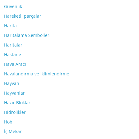
Güvenlik
Hareketli parçalar
Harita
Haritalama Sembolleri
Haritalar
Hastane
Hava Aracı
Havalandırma ve İklimlendirme
Hayvan
Hayvanlar
Hazır Bloklar
Hidrolikler
Hobi
İç Mekan