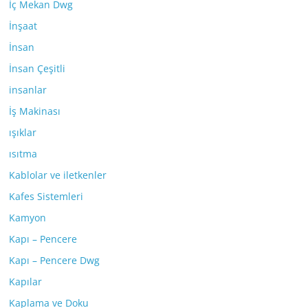
İç Mekan Dwg
İnşaat
İnsan
İnsan Çeşitli
insanlar
İş Makinası
ışıklar
ısıtma
Kablolar ve iletkenler
Kafes Sistemleri
Kamyon
Kapı – Pencere
Kapı – Pencere Dwg
Kapılar
Kaplama ve Doku