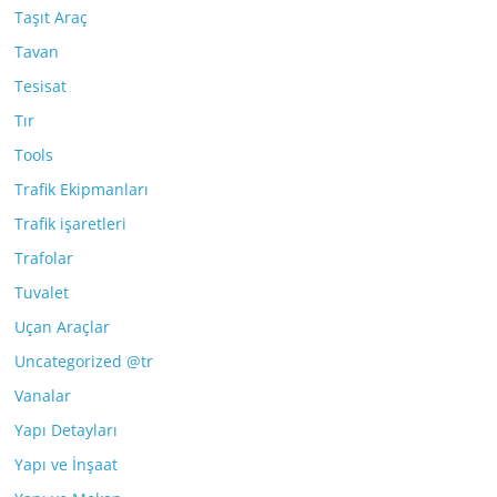
Taşıt Araç
Tavan
Tesisat
Tır
Tools
Trafik Ekipmanları
Trafik işaretleri
Trafolar
Tuvalet
Uçan Araçlar
Uncategorized @tr
Vanalar
Yapı Detayları
Yapı ve İnşaat