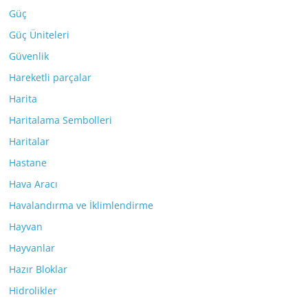
Güç
Güç Üniteleri
Güvenlik
Hareketli parçalar
Harita
Haritalama Sembolleri
Haritalar
Hastane
Hava Aracı
Havalandırma ve İklimlendirme
Hayvan
Hayvanlar
Hazır Bloklar
Hidrolikler