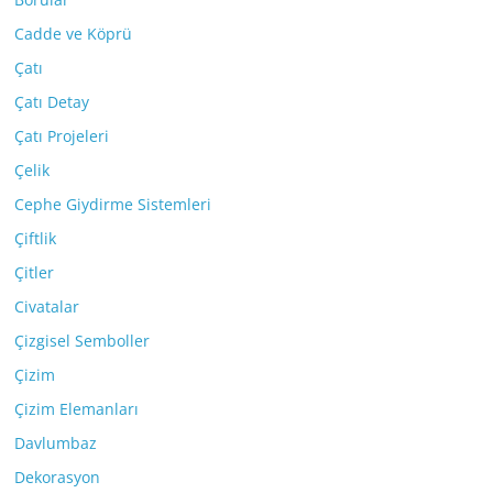
Cadde ve Köprü
Çatı
Çatı Detay
Çatı Projeleri
Çelik
Cephe Giydirme Sistemleri
Çiftlik
Çitler
Civatalar
Çizgisel Semboller
Çizim
Çizim Elemanları
Davlumbaz
Dekorasyon