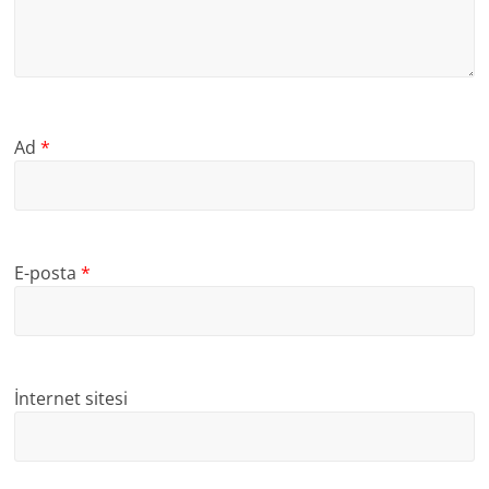
Ad
*
E-posta
*
İnternet sitesi