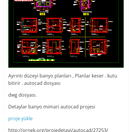
Ayrıntı düzeyi banyo planları , Planlar keser . kutu
bitirir . autocad dosyası
dwg dosyası.
Detaylar banyo mimari autocad projesi
proje yükle
http://ornek.org/projedetayi/autocad/27253/