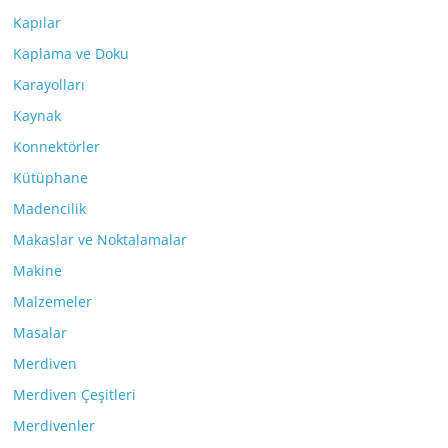
Kapılar
Kaplama ve Doku
Karayolları
Kaynak
Konnektörler
Kütüphane
Madencilik
Makaslar ve Noktalamalar
Makine
Malzemeler
Masalar
Merdiven
Merdiven Çeşitleri
Merdivenler