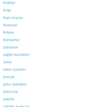
Profiller
Proje
Raylı Araçlar
Restoran
Röleler
Rulmanlar
Şablonlar
Sağlık Hizmetleri
Salon
Salon Çeşitleri
Şantiye
Şehir Şebekesi
Şehircilik
Şekiller
Şekiller Autocad