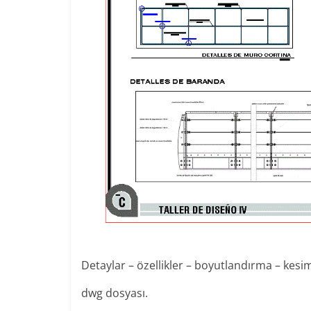
Detaylar – özellikler – boyutlandırma – kesi
dwg dosyası.