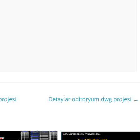
projesi
Detaylar oditoryum dwg projesi
→