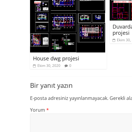
Duvarda
projesi
Ekim 30,
House dwg projesi
Ekim 30, 2020
0
Bir yanıt yazın
E-posta adresiniz yayınlanmayacak.
Gerekli al
Yorum
*