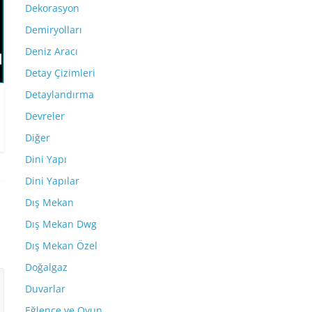
Dekorasyon
Demiryolları
Deniz Aracı
Detay Çizimleri
Detaylandırma
Devreler
Diğer
Dini Yapı
Dini Yapılar
Dış Mekan
Dış Mekan Dwg
Dış Mekan Özel
Doğalgaz
Duvarlar
Eğlence ve Oyun