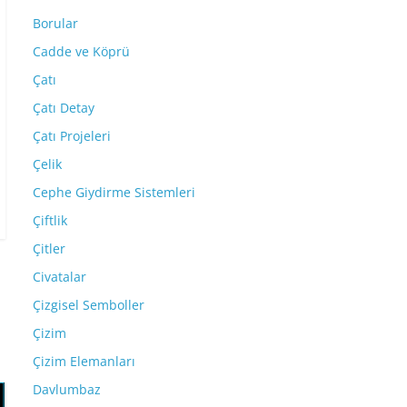
Borular
Cadde ve Köprü
Çatı
Çatı Detay
Çatı Projeleri
Çelik
Cephe Giydirme Sistemleri
Çiftlik
Çitler
Civatalar
Çizgisel Semboller
Çizim
Çizim Elemanları
Davlumbaz