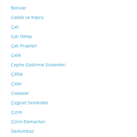
Borular
Cadde ve Köprü
Çatı
Çatı Detay
Çatı Projeleri
Çelik
Cephe Giydirme Sistemleri
Çiftlik
Çitler
Civatalar
Çizgisel Semboller
Çizim
Çizim Elemanları
Davlumbaz