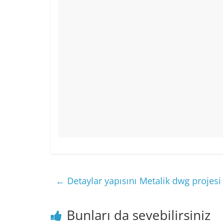
k
←
Detaylar yapısını Metalik dwg projesi
Bunları da sevebilirsiniz