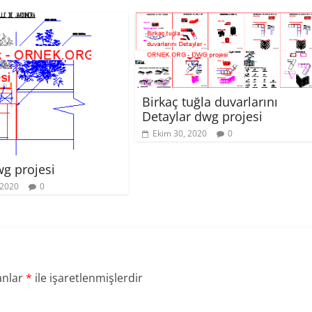
Birkaç tuğla duvarlarını
Detaylar dwg projesi
Ekim 30, 2020
0
wg projesi
 2020
0
anlar
*
ile işaretlenmişlerdir