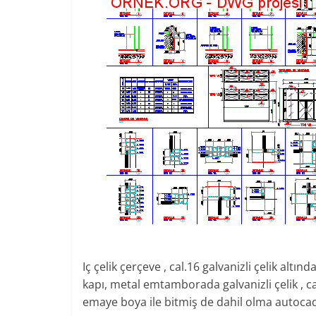
Iç çelik çerçeve , cal.16 galvanizli çelik altı
kapı, metal emtamborada galvanizli çelik , cal
emaye boya ile bitmiş de dahil olma autoca