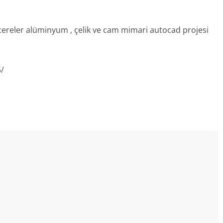
cereler alüminyum , çelik ve cam mimari autocad projesi
5/