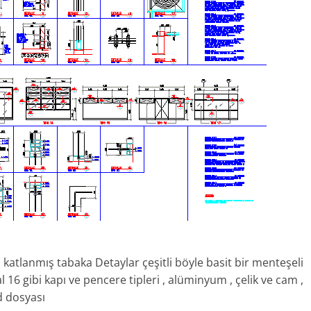
nda katlanmış tabaka Detaylar çeşitli böyle basit bir menteşeli
 16 gibi kapı ve pencere tipleri , alüminyum , çelik ve cam ,
d dosyası