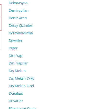
Dekorasyon
Demiryolları
Deniz Aracı
Detay Çizimleri
Detaylandırma
Devreler
Diğer
Dini Yapı
Dini Yapılar
Dış Mekan
Dış Mekan Dwg
Dış Mekan Özel
Doğalgaz
Duvarlar
Eğlence ve Oyun