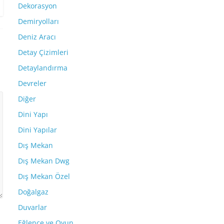
Dekorasyon
Demiryolları
Deniz Aracı
Detay Çizimleri
Detaylandırma
Devreler
Diğer
Dini Yapı
Dini Yapılar
Dış Mekan
Dış Mekan Dwg
Dış Mekan Özel
Doğalgaz
Duvarlar
Eğlence ve Oyun