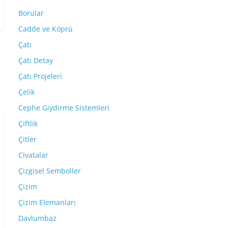
Borular
Cadde ve Köprü
Çatı
Çatı Detay
Çatı Projeleri
Çelik
Cephe Giydirme Sistemleri
Çiftlik
Çitler
Civatalar
Çizgisel Semboller
Çizim
Çizim Elemanları
Davlumbaz