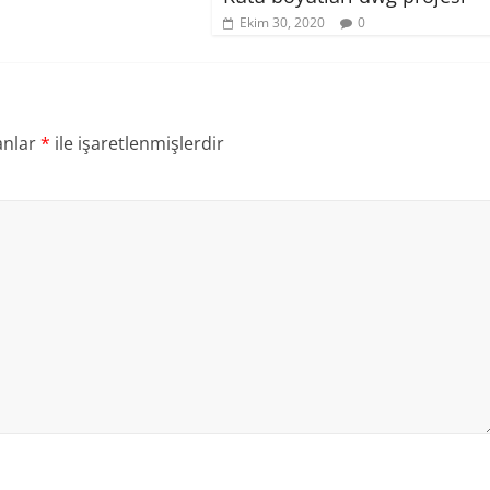
Ekim 30, 2020
0
anlar
*
ile işaretlenmişlerdir